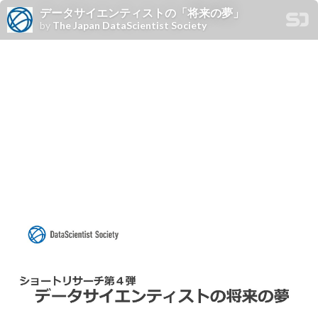
データサイエンティストの「将来の夢」
by
The Japan DataScientist Society