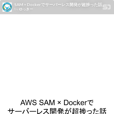
SAM × Dockerでサーバーレス開発が超捗った話
by
ゆっきー