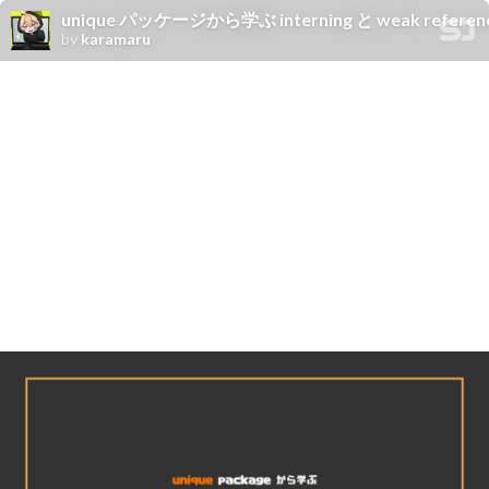
unique パッケージから学ぶ interning と weak referenc
by
karamaru