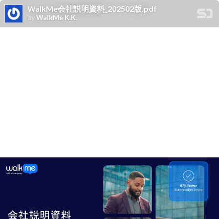
WalkMe会社説明資料_202502版.pdf
by
WalkMe K.K.