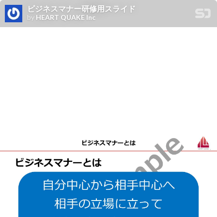
ビジネスマナー研修用スライド
by
HEART QUAKE Inc