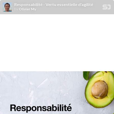
Responsabilité - Vertu essentielle d'agilité
by
Olivier My