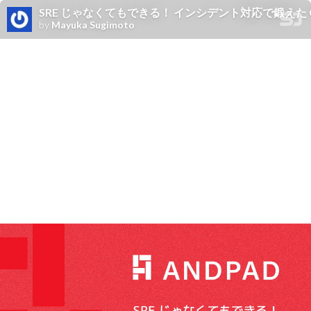
SRE じゃなくてもできる！ インシデント対応で鍛えた CRE チームの5年史 
by
Mayuka Sugimoto