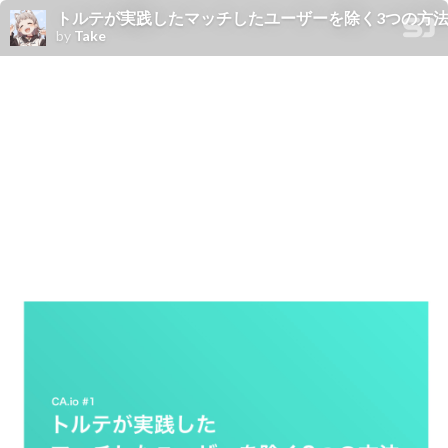
トルテが実践したマッチしたユーザーを除く3つの方法/to
by
Take