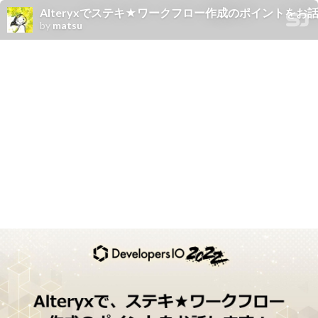
Alteryxでステキ★ワークフロー作成のポイントをお
by
matsu