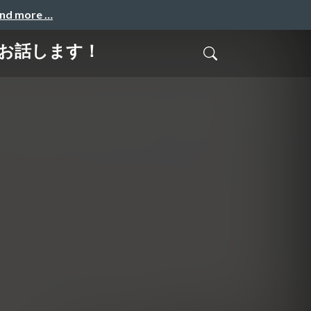
and more …
をお話します！