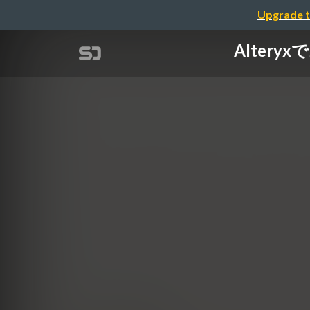
Upgrade t
Alter