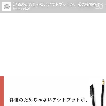
評価のためじゃないアウトプットが、私の輪郭をつく
by
mae616