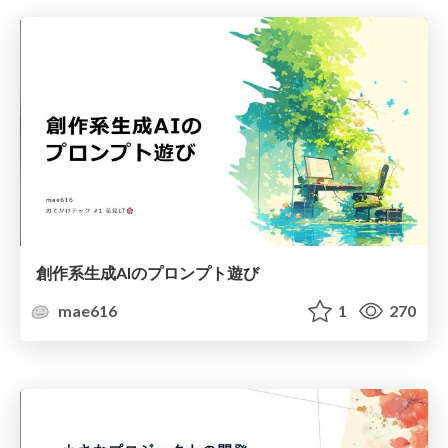
創作系生成AIのプロンプト遊び
mae616
1
270