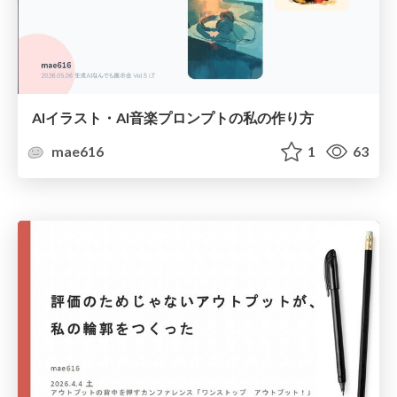
AIイラスト・AI音楽プロンプトの私の作り方
mae616
1
63