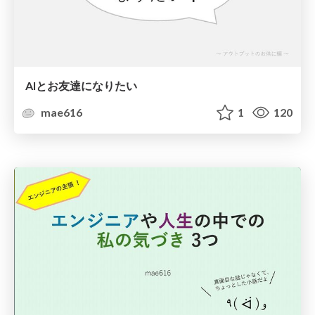
AIとお友達になりたい
mae616
1
120