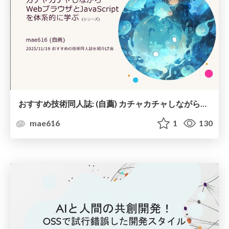
おすすめ技術同人誌: (自薦) カチャカチャしながら WebブラウザとJavaScript を体系的に学ぶ シリーズ
mae616
1
130