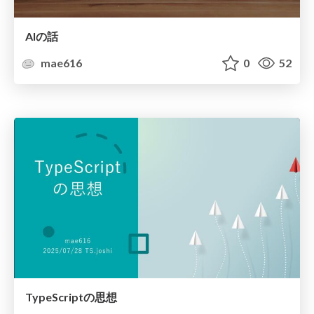
AIの話
mae616
0
52
TypeScriptの思想