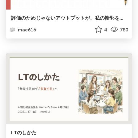
評価のためじゃないアウトプットが、私の輪郭をつくった
mae616
4
780
LTのしかた