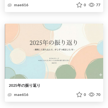
mae616
0
77
2025年の振り返り
mae616
0
70