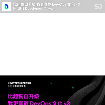
比起獨自升級 我更喜歡 DevOps 文化 <3
by
LINE Developers Taiwan