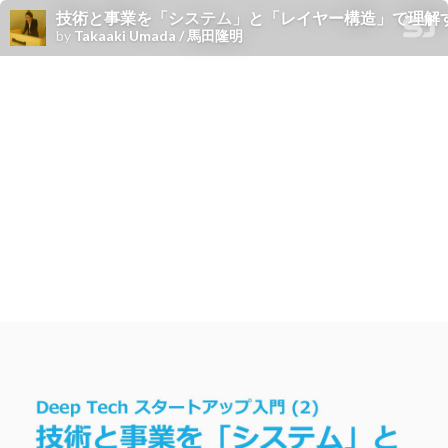
技術と事業を「システム」と「レイヤー構造」で理解
by
Takaaki Umada / 馬田隆明