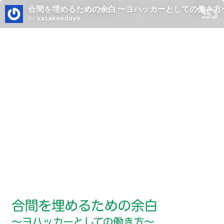
合間を埋めるための余白 〜ヨハッカーとしての働き方
by
sasakendayo