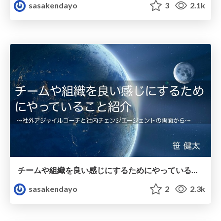
sasakendayo
3
2.1k
チームや組織を良い感じにするためにやっていること紹介
sasakendayo
2
2.3k