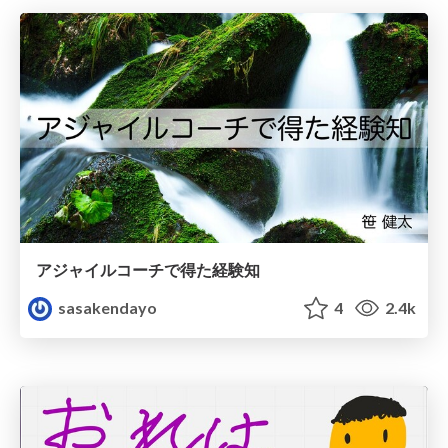
アジャイルコーチで得た経験知
sasakendayo
4
2.4k