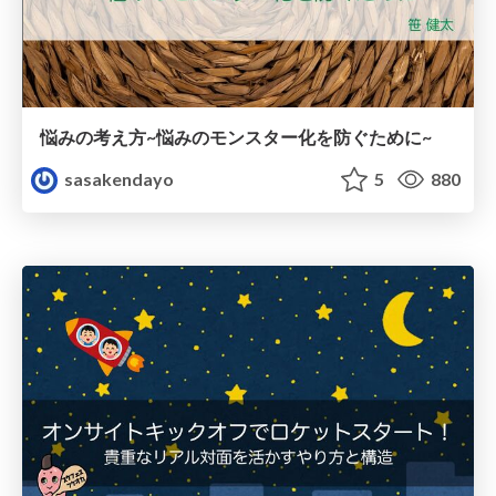
悩みの考え方~悩みのモンスター化を防ぐために~
sasakendayo
5
880