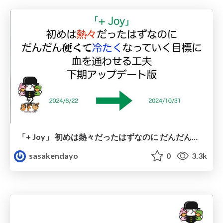
「+ Joy」 初めは熱々だったはずなのに だんだん硬くて冷たくなっていく目標に 血を通わせる工夫_2024年度下期アップデート版
sasakendayo
0
3.3k