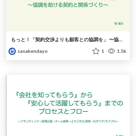
もっと！「契約交渉よりも顧客との協調を」 〜協調を助ける契約と関係づくり〜
sasakendayo
1
1.5k