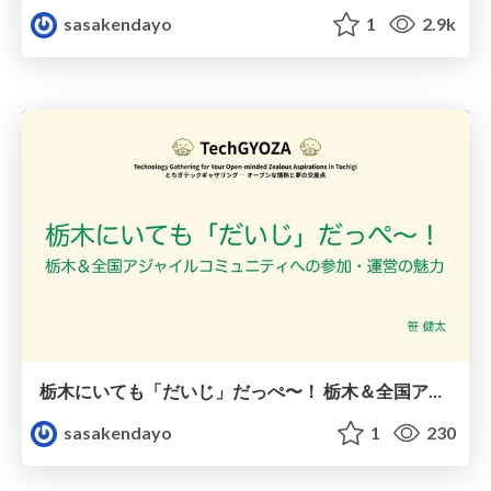
sasakendayo
1
2.9k
栃木にいても「だいじ」だっぺ〜！ 栃木＆全国アジャイルコミュニティへの参加・運営の魅力
sasakendayo
1
230