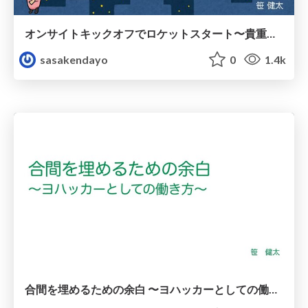
オンサイトキックオフでロケットスタート〜貴重なリアル対面を活かすやり方と構造〜
sasakendayo
0
1.4k
合間を埋めるための余白 〜ヨハッカーとしての働き方〜