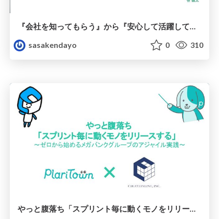
『会社を知ってもらう』から『安心して活躍してもらう』までの プロセスとフロー
sasakendayo
0
310
やっと腹落ち「スプリント毎に動くモノをリリースする」〜ゼロから始めるメガバンクグループのアジャイル実践〜