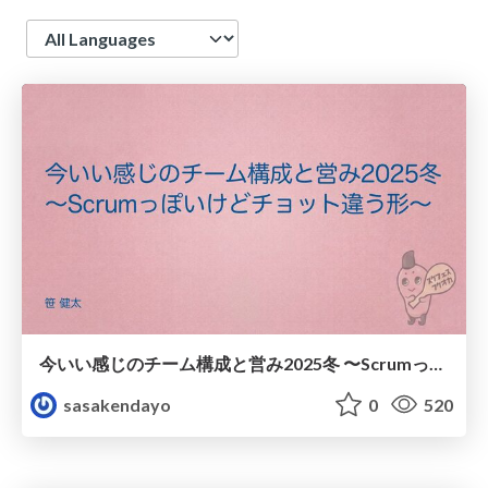
Language
今いい感じのチーム構成と営み2025冬 〜Scrumっぽいけどチョット違う形〜
sasakendayo
0
520