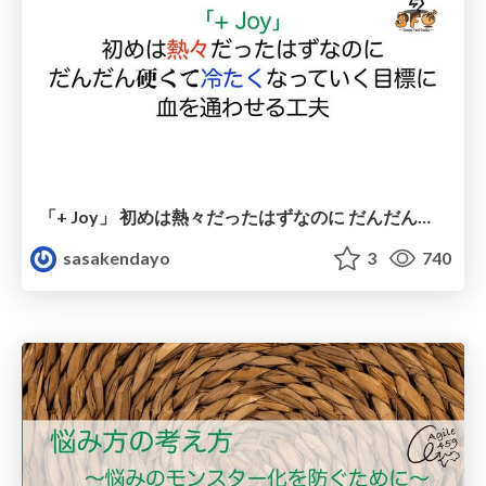
「+ Joy」 初めは熱々だったはずなのに だんだん硬くて冷たくなっていく目標に 血を通わせる工夫
sasakendayo
3
740