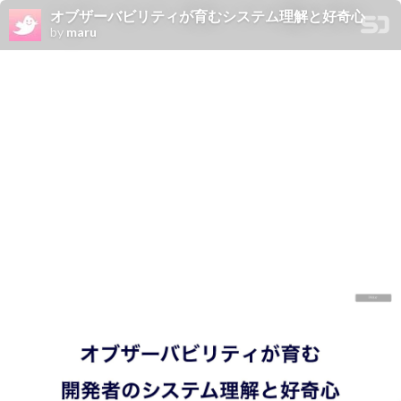
オブザーバビリティが育むシステム理解と好奇心
by
maru