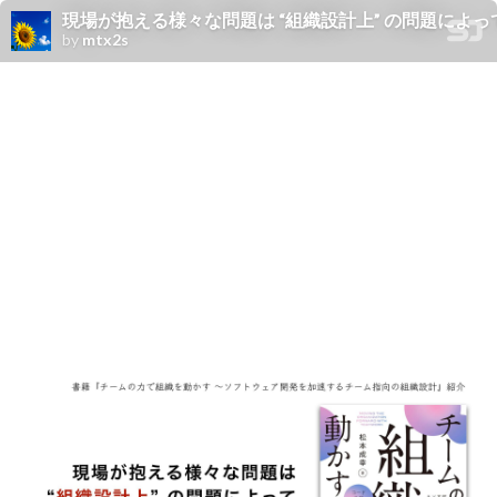
現場が抱える様々な問題は “組織設計上” の問題によって生じていること
by
mtx2s