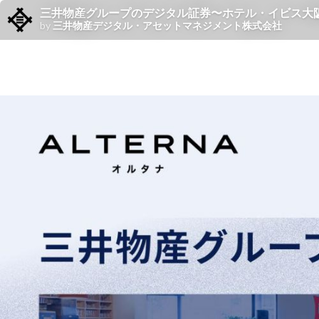
三井物産グループのデジタル証券〜ホテル・イビス大阪梅
by
三井物産デジタル・アセットマネジメント株式会社