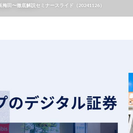
田〜徹底解説セミナースライド（20241126）