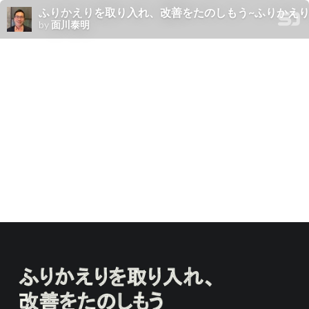
ふりかえりを取り入れ、改善をたのしもう~ふりかえりを取り入れる学習法
by
面川泰明