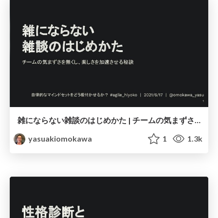
雑にならない雑談のはじめかた | チームの気まずさを無くし、楽しさを加速させる秘訣 / Joy work with chat
yasuakiomokawa
1
1.3k