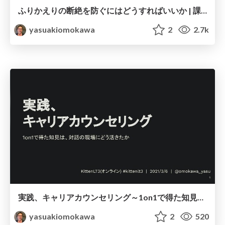
ふりかえりの断絶を防ぐにはどうすればいいか | 課題から次のアクションをスムーズにしたい / retrospective keep on going
yasuakiomokawa
2
2.7k
実践、キャリアカウンセリング～1on1で得た知見は、対話の現場にどう活きたか～ / Progressive career counceling
yasuakiomokawa
2
520