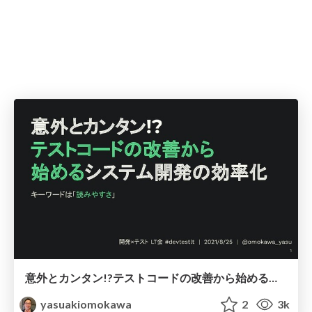
意外とカンタン!?テストコードの改善から始めるシステム開発の効率化 / a little good way to improve software using readable test codes
yasuakiomokawa
2
3k