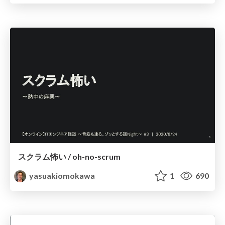
スクラム怖い / oh-no-scrum
yasuakiomokawa
1
690