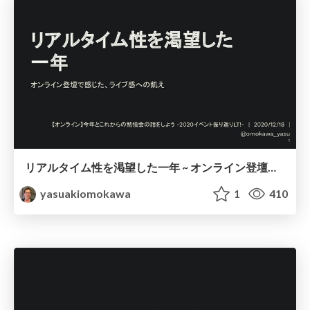
リアルタイム性を渇望した一年 ~ オンライン登壇で感じた、ライブ感への飢え / longing human reaction in my heart
yasuakiomokawa
1
410