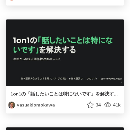
1on1の「話したいことは特にないです」を解決する ~ 共感から始まる関係性改善のススメ ~ / How to solve rejection on 1on1
yasuakiomokawa
34
41k