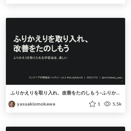
ふりかえりを取り入れ、改善をたのしもう~ふりかえりを取り入れる学習法は、楽しい~ / Enjoy study by retrospective yourself!
yasuakiomokawa
1
5.5k