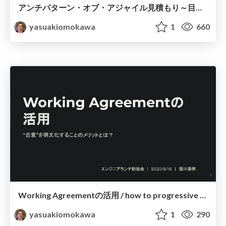
アンチパターン・オブ・アジャイル見積もり～目指すべきは、「変化を促進する計画づくり」だった～ / go to agiled planning
yasuakiomokawa
1
660
Working Agreementの活用 / how to progressive operation with working agreement
yasuakiomokawa
1
290