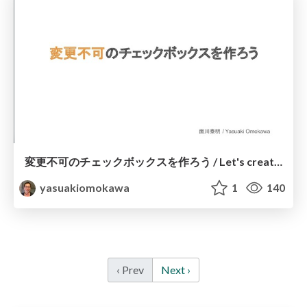
変更不可のチェックボックスを作ろう / Let's create uncheckable check box
yasuakiomokawa
1
140
‹ Prev
Next ›