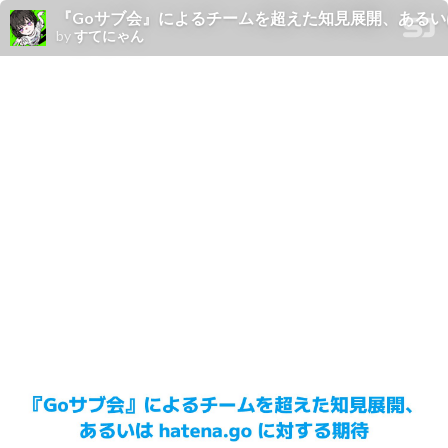
『Goサブ会』によるチームを超えた知見展開、あるいは hate
by
すてにゃん