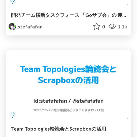
開発チーム横断タスクフォース 「Goサブ会」の 運用事例と今後の展望
stefafafan
0
1.1k
Team Topologies輪読会とScrapboxの活用