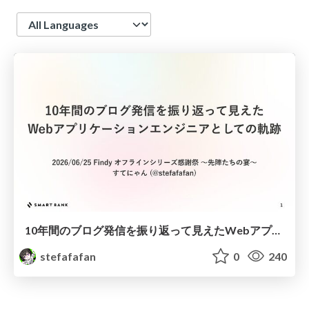
Language
10年間のブログ発信を振り返って見えたWebアプリケーションエンジニアとしての軌跡
stefafafan
0
240