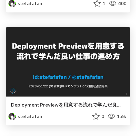
stefafafan
1
400
Deployment Previewを用意する流れで学んだ良い仕事の進め方
stefafafan
0
1.6k