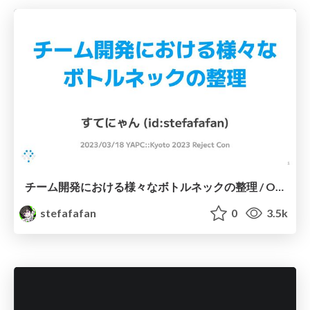
チーム開発における様々なボトルネックの整理 / Organization of bottlenecks in Team Development
stefafafan
0
3.5k