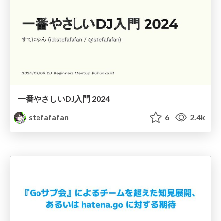
一番やさしいDJ入門 2024
stefafafan
6
2.4k