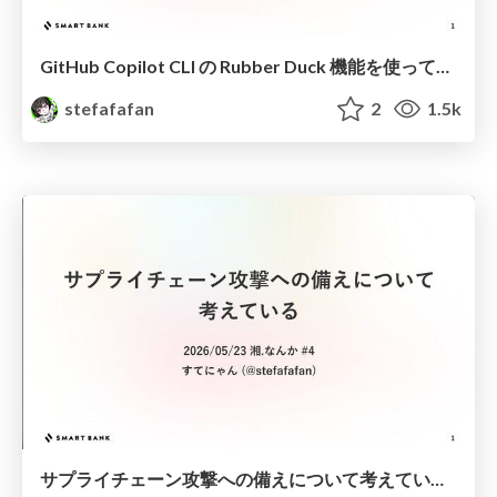
GitHub Copilot CLI の Rubber Duck 機能を使ってコーディングの品質をあげよう #techbaton_findy
stefafafan
2
1.5k
サプライチェーン攻撃への備えについて考えている #湘なんか