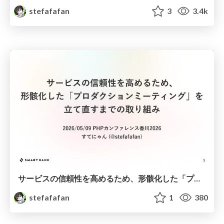
stefafafan
3
3.4k
サービスの信頼性を高めるため、形骸化した「プロダクションミーティング」を立て直すまでの取り組み
stefafafan
1
380