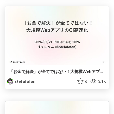
「お金で解決」が全てではない！大規模WebアプリのCI高速化 #phperkaigi
stefafafan
6
3.1k