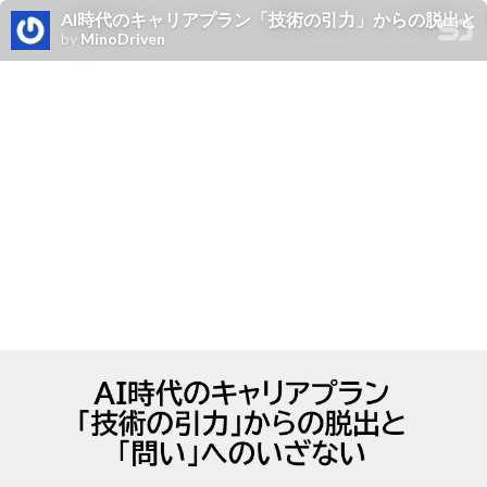
AI時代のキャリアプラン「技術の引力」からの脱出と「問い」へ
by
MinoDriven