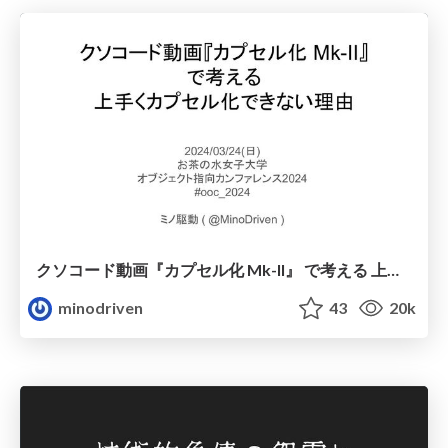
クソコード動画『カプセル化 Mk-II』 で考える 上手くカプセル化できない理由 / encapsulation2
minodriven
43
20k