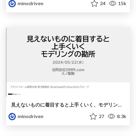
minodriven
24
15k
見えないものに着目すると上手くいく、モデリングの勘所 / invisible-driven-design
minodriven
27
8.3k