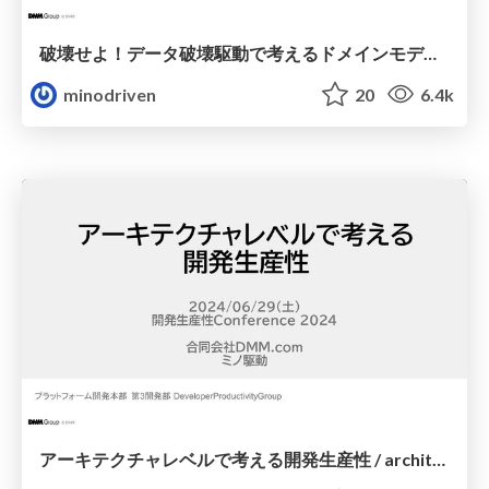
破壊せよ！データ破壊駆動で考えるドメインモデリング / data-destroy-driven
minodriven
20
6.4k
アーキテクチャレベルで考える開発生産性 / architecture-and-productivity