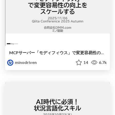
MCPサーバー「モディフィウス」で変更容易性の向上をスケールする / modifius
minodriven
14
6.7k