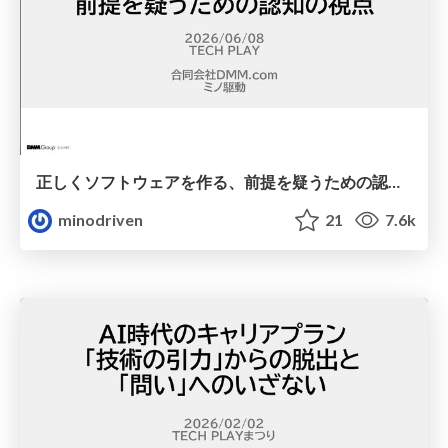
正しくソフトウェアを作る、前提を疑うための認知の視点 / doubt-premise
minodriven
21
7.6k