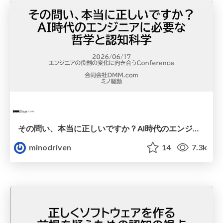
その問い、本当に正しいですか？AI時代のエンジニアに必要な哲学と認知科学 / ai-philosophy-cognitive-science
minodriven
14
7.3k