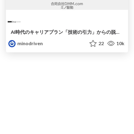
AI時代のキャリアプラン「技術の引力」からの脱出と「問い」へのいざない / tech-gravity
minodriven
22
10k