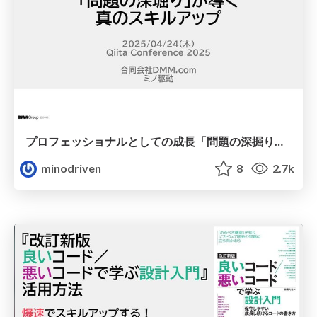
プロフェッショナルとしての成長「問題の深掘り」が導く真のスキルアップ / issue-analysis-and-skill-up
minodriven
8
2.7k