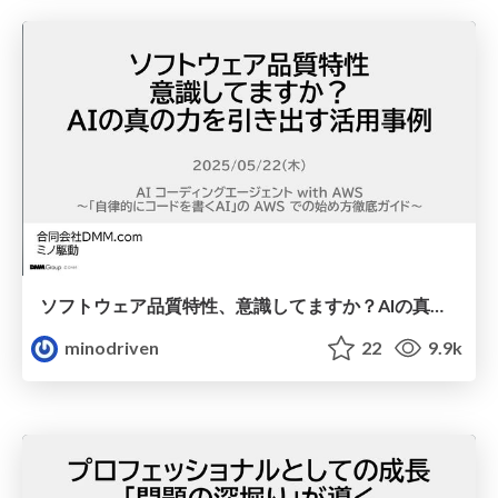
ソフトウェア品質特性、意識してますか？AIの真の力を引き出す活用事例 / ai-and-software-quality
minodriven
22
9.9k