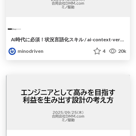
AI時代に必須！状況言語化スキル / ai-context-verbalization
minodriven
4
20k