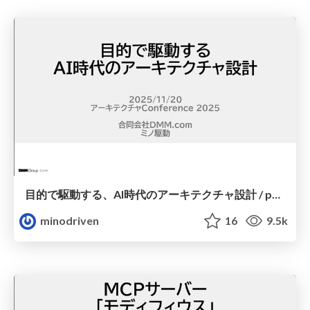
目的で駆動する、AI時代のアーキテクチャ設計 / purpose-driven-architecture
minodriven
16
9.5k