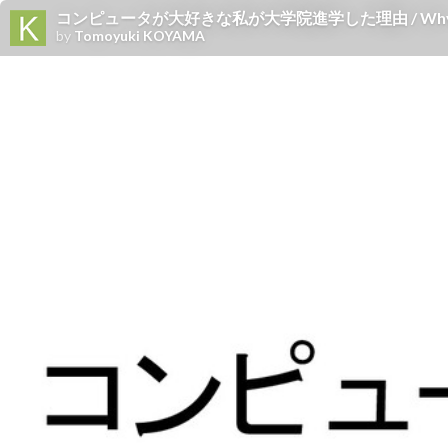
コンピュータが大好きな私が大学院進学した理由 / Why I chos
by
Tomoyuki KOYAMA