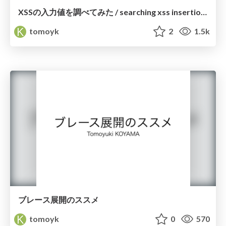
XSSの入力値を調べてみた / searching xss insertion value
tomoyk
2
1.5k
ブレース展開のススメ
tomoyk
0
570