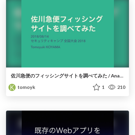
佐川急便のフィッシングサイトを調べてみた / Analysis of sagawa fishing site
tomoyk
1
210