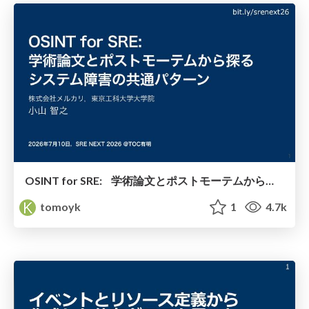
OSINT for SRE: 学術論文とポストモーテムから探る システム障害の共通パターン / SRE NEXT 2026
tomoyk
1
4.7k