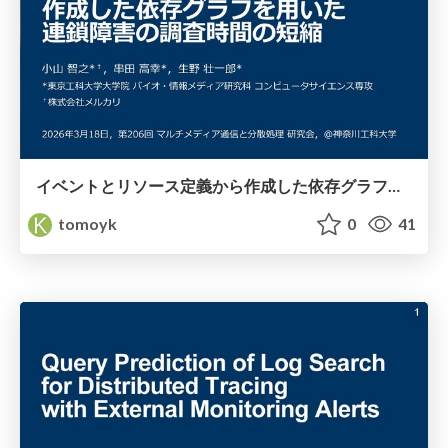
イベントとリソース定義から作成した依存グラフを用いた連鎖障害の調査時間の短縮 / DPS-206
tomoyk
0
41