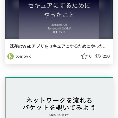
既存のWebアプリをセキュアにするためにやったこと / Student-LT-WebSec
tomoyk
0
210