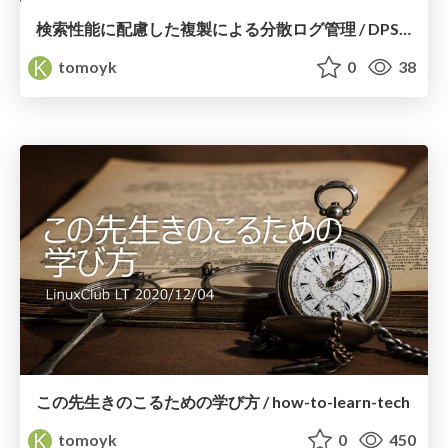
検索性能に配慮した複製による分散ログ管理 / DPS-185
tomoyk
0
38
この先生きのこるための学び方 / how-to-learn-tech
tomoyk
0
450