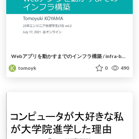
Webアプリを動かすまでのインフラ構築 / infra-build-for-web-app
tomoyk
0
490