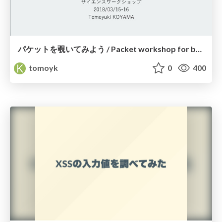
パケットを覗いてみよう / Packet workshop for beginners
tomoyk
0
400