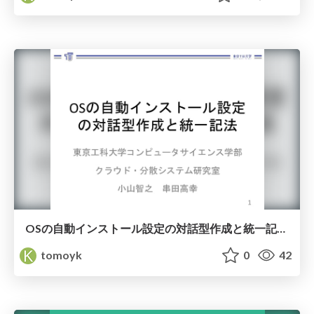
OSの自動インストール設定の対話型作成と統一記法 / DPS-182
tomoyk
0
42