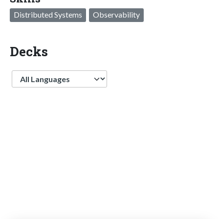
Distributed Systems
Observability
Decks
Language