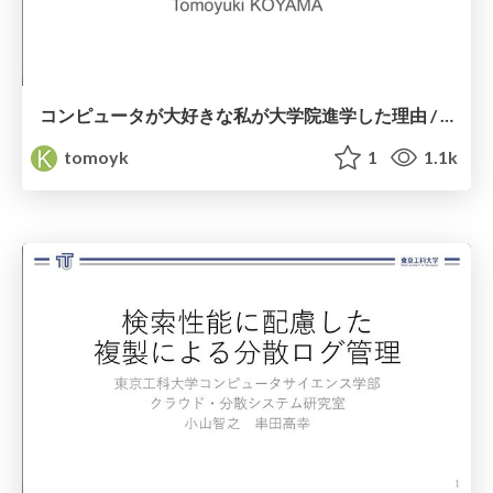
コンピュータが大好きな私が大学院進学した理由 / Why I chose graduate school
tomoyk
1
1.1k