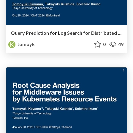
Query Prediction for Log Search for Distributed Tracing with External Monitoring Alerts
tomoyk
0
49