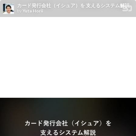
カード発行会社（イシュア）を 支えるシステム解説
by
Yuta Horii