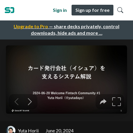
Sign in
Sign up for free
Upgrade to Pro
— share decks privately, control
downloads, hide ads and more …
Yuta Horii
June 20, 2024