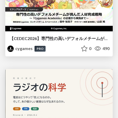
【CEDEC2026】専門性の高いデフォルメチームが挑んだ人材育成戦略 〜Cygames Academiaの企画から実施まで〜
cygames
0
490
PRO