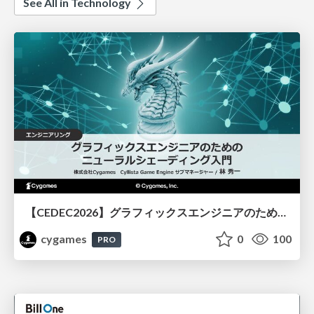
See All in Technology
【CEDEC2026】グラフィックスエンジニアのためのニューラルシェーディング入門
cygames
0
100
PRO