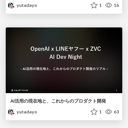
yutadayo
1
16
AI活用の現在地と、これからのプロダクト開発
yutadayo
1
63