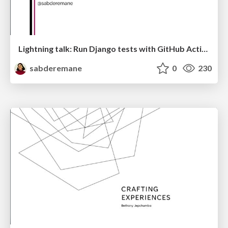
Lightning talk: Run Django tests with GitHub Actions
sabderemane
0
230