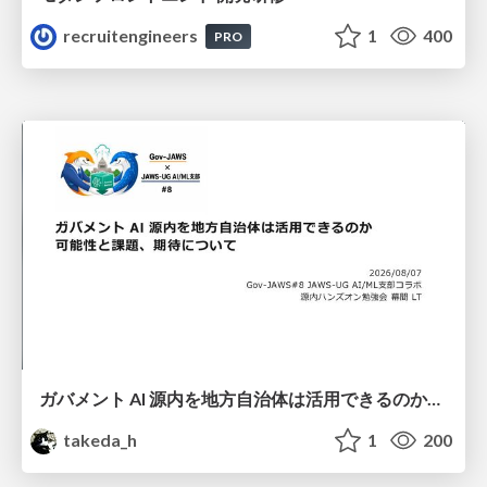
recruitengineers
1
400
PRO
ガバメント AI 源内を地方自治体は活用できるのか 可能性と課題、期待について
takeda_h
1
200