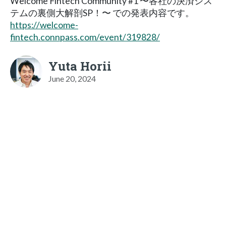
Welcome Fintech Community #1 〜各社の決済シス
テムの裏側大解剖SP！〜 での発表内容です。
https://welcome-
fintech.connpass.com/event/319828/
Yuta Horii
June 20, 2024