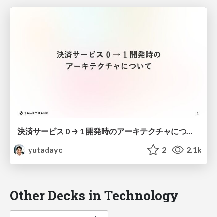
決済サービス 0 → 1 開発時のアーキテクチャについて / Start up × FinTech
yutadayo
2
2.1k
Other Decks in Technology