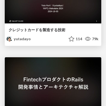
クレジットカードを製造する技術
yutadayo
114
79k