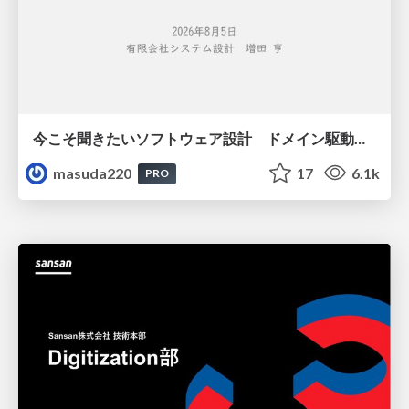
今こそ聞きたいソフトウェア設計 ドメイン駆動設計再入門
masuda220
17
6.1k
PRO