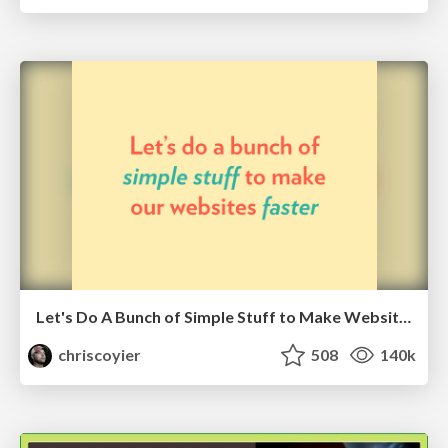
Let's Do A Bunch of Simple Stuff to Make Websites Faster
chriscoyier
508
140k