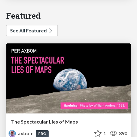
Featured
See All Featured
The Spectacular Lies of Maps
axbom
1
890
PRO