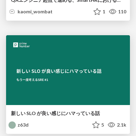
kaomi_wombat
1
110
新しい SLO が良い感じにハマっている話
z63d
5
2.1k