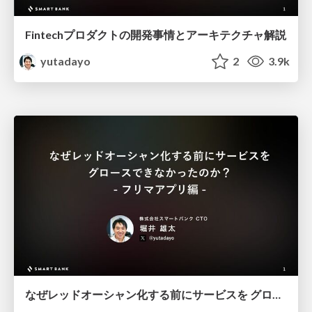
Fintechプロダクトの開発事情とアーキテクチャ解説
yutadayo
2
3.9k
なぜレッドオーシャン化する前にサービスを グロースできなかったのか？ - フリマアプリ編 - @yutadayo