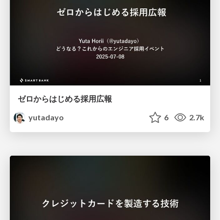
ゼロからはじめる採用広報
yutadayo
6
2.7k