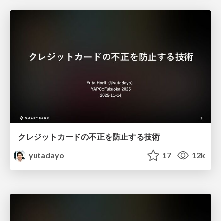
クレジットカードの不正を防止する技術
yutadayo
17
12k