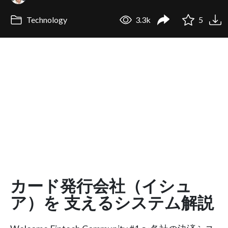
Technology
3.3k
5
カード発行会社（イシュ
ア）を 支えるシステム解説