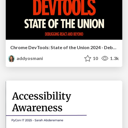
Chrome DevTools: State of the Union 2024 - Debugging React & Beyond
addyosmani
10
1.3k