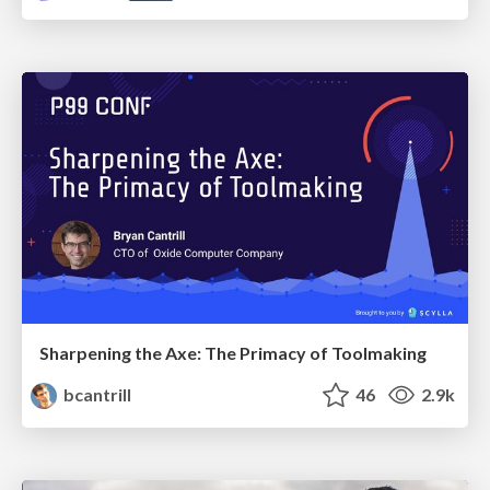
Sharpening the Axe: The Primacy of Toolmaking
bcantrill
46
2.9k