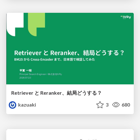
Retriever と Reranker、結局どうする？
kazuaki
3
680