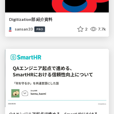
Digitization部 紹介資料
sansan33
2
7.7k
PRO
QAエンジニア起点で進める、SmartHRにおける信頼性向上について