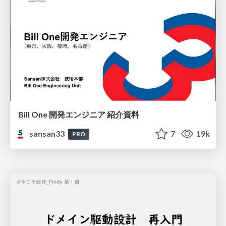
Bill One 開発エンジニア 紹介資料
sansan33
7
19k
PRO