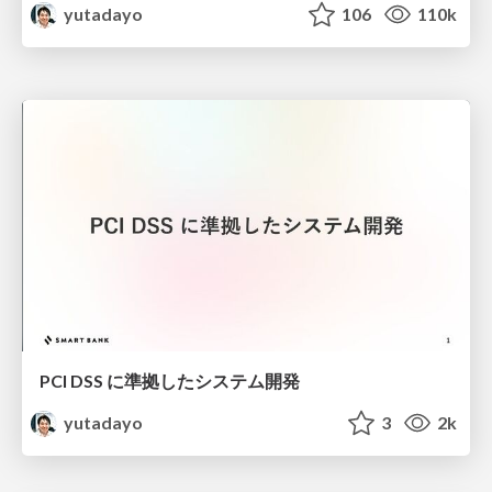
yutadayo
106
110k
PCI DSS に準拠したシステム開発
yutadayo
3
2k