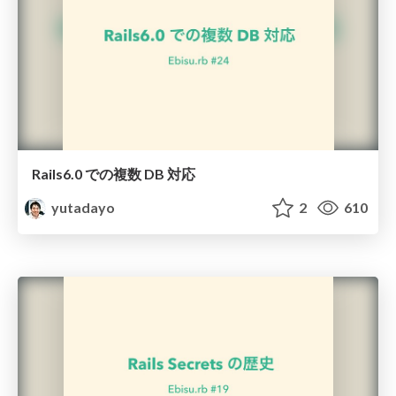
Rails6.0 での複数 DB 対応
yutadayo
2
610