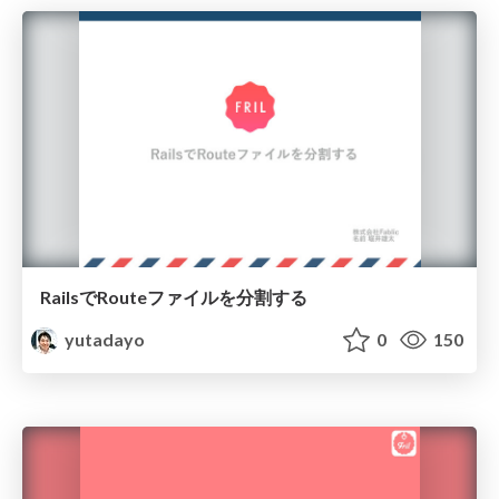
RailsでRouteファイルを分割する
yutadayo
0
150