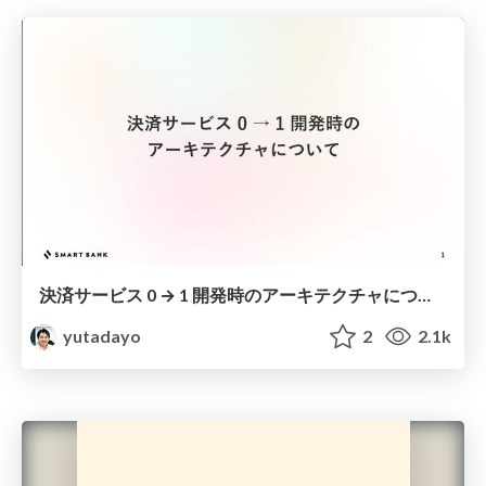
決済サービス 0 → 1 開発時のアーキテクチャについて / Start up × FinTech
yutadayo
2
2.1k