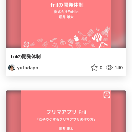
frilの開発体制
yutadayo
0
140