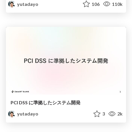
yutadayo
106
110k
PCI DSS に準拠したシステム開発
yutadayo
3
2k