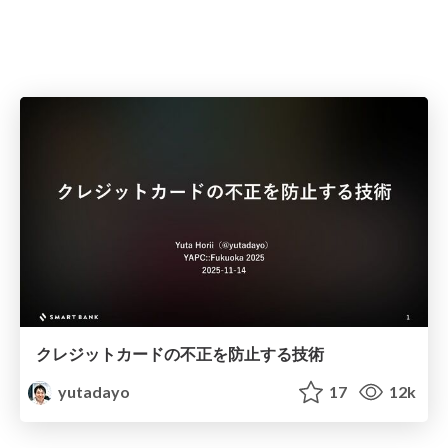
クレジットカードの不正を防止する技術
yutadayo
17
12k