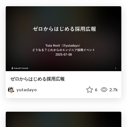
ゼロからはじめる採用広報
yutadayo
6
2.7k