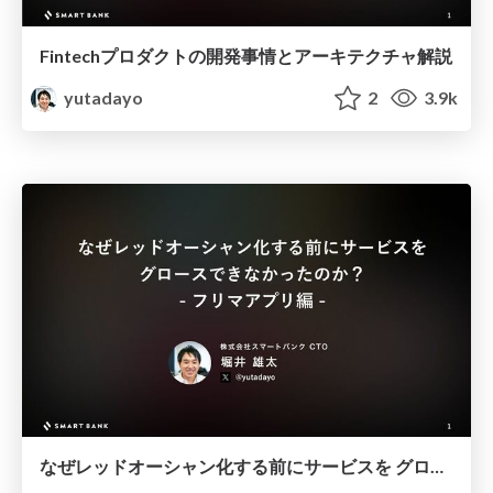
Fintechプロダクトの開発事情とアーキテクチャ解説
yutadayo
2
3.9k
なぜレッドオーシャン化する前にサービスを グロースできなかったのか？ - フリマアプリ編 - @yutadayo