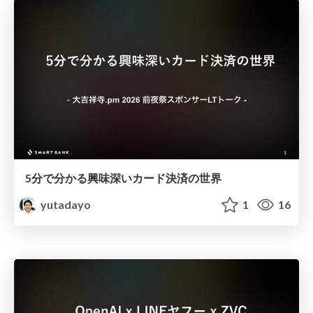
5分で分かる興味深いカード決済の世界
yutadayo
1
16