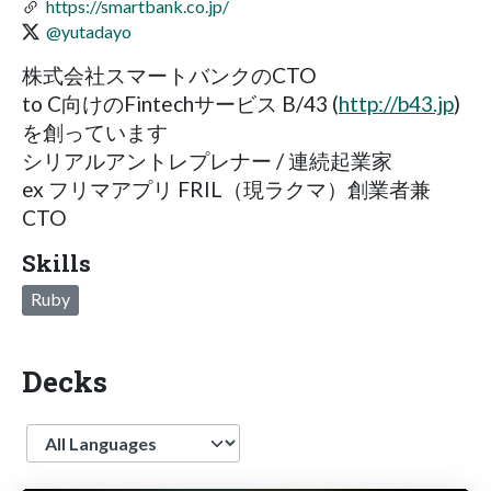
https://smartbank.co.jp/
@yutadayo
株式会社スマートバンクのCTO
to C向けのFintechサービス B/43 (
http://b43.jp
)
を創っています
シリアルアントレプレナー / 連続起業家
ex フリマアプリ FRIL（現ラクマ）創業者兼
CTO
Skills
Ruby
Decks
Language