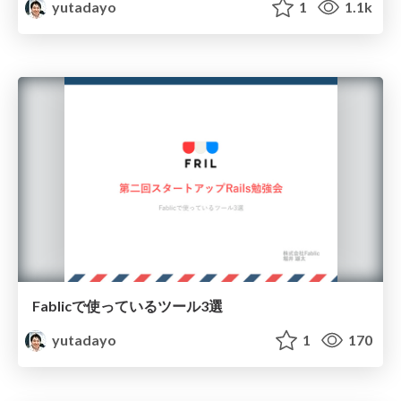
yutadayo
1
1.1k
Fablicで使っているツール3選
yutadayo
1
170