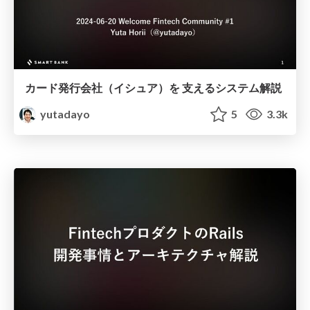
カード発行会社（イシュア）を 支えるシステム解説
yutadayo
5
3.3k