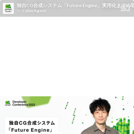
独自CG合成システム「Future Engine」実用化までの
by
CyberAgent