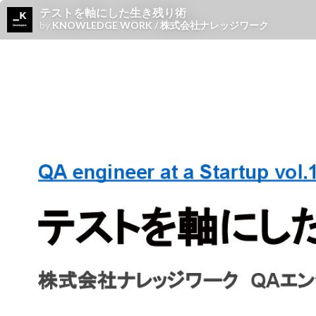
テストを軸にした生き残り術
by
KNOWLEDGE WORK / 株式会社ナレッジワーク