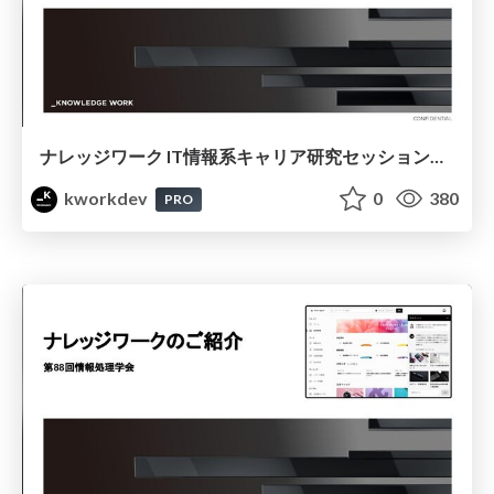
ナレッジワーク IT情報系キャリア研究セッション資料（情報処理学会 第88回全国大会 ）
kworkdev
0
380
PRO