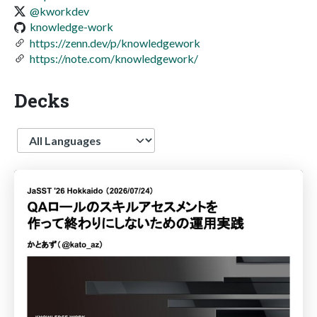
@kworkdev
knowledge-work
https://zenn.dev/p/knowledgework
https://note.com/knowledgework/
Decks
Language