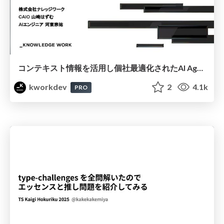
コンテキスト情報を活用し個社最適化されたAI Agentを実現する4つのポイント
kworkdev
2
4.1k
PRO