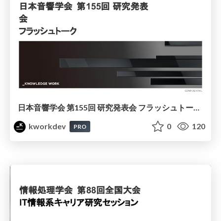
日本音響学会 第155回 研究発表会 フラッシュトーク / 株式会社ナレッジワーク
kworkdev
0
120
PRO