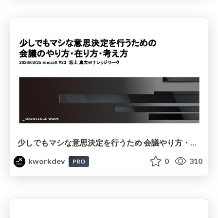
少しでもマシな意思決定を行うため 会議やり方・在り方・考え方
kworkdev
0
310
PRO