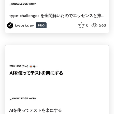
type-challenges を全問解いたのでエッセンスと推し問題を紹介してみる
kworkdev
0
560
PRO
AIを使ってテストを楽にする