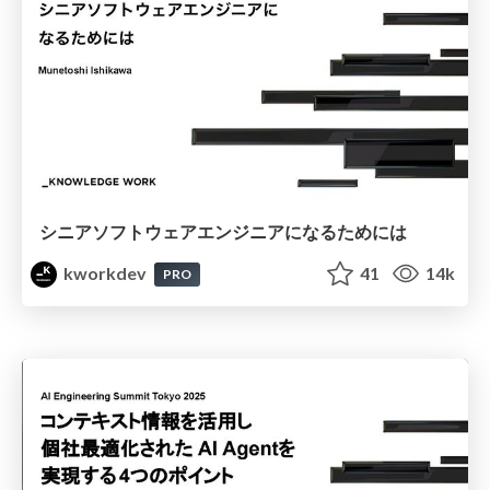
シニアソフトウェアエンジニアになるためには
kworkdev
41
14k
PRO