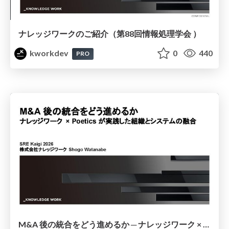
ナレッジワークのご紹介（第88回情報処理学会 ）
kworkdev
0
440
PRO
M&A 後の統合をどう進めるか ─ ナレッジワーク × Poetics が実践した組織とシステムの融合