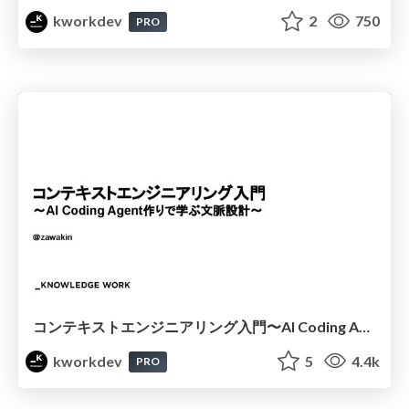
kworkdev
2
750
PRO
コンテキストエンジニアリング入門〜AI Coding Agent作りで学ぶ文脈設計〜
kworkdev
5
4.4k
PRO