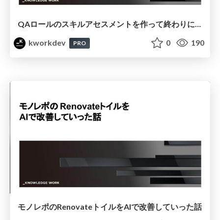
QAロールのスキルアセスメントを作って終わりにしないための運用実践
kworkdev
0
190
PRO
モノレポのRenovateトイルをAIで改善していった話