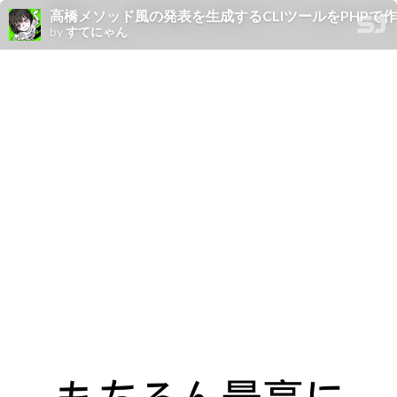
高橋メソッド風の発表を生成するCLIツールをPHPで作った #
by
すてにゃん