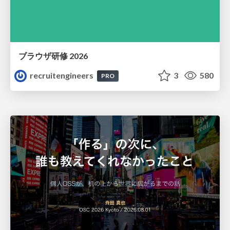
ブラウザ研修 2026
recruitengineers
3
580
PRO