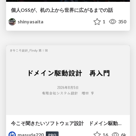
個人OSSが、机の上から世界に広がるまでの話
shinyasaita
1
350
今こそ聞きたいソフトウェア設計 ドメイン駆動設計再入門
masuda220
16
6k
PRO