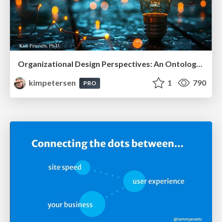
Organizational Design Perspectives: An Ontology of Organizational Design Elements
kimpetersen
1
790
PRO