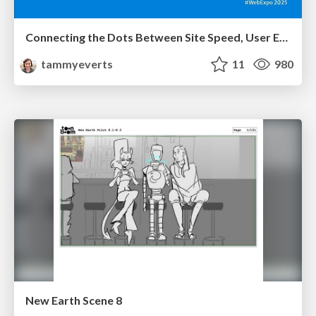
Connecting the Dots Between Site Speed, User Experience & Your Business [WebExpo 2025]
tammyeverts
11
980
New Earth Scene 8