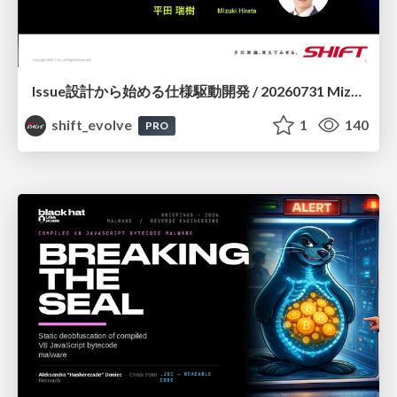
Issue設計から始める仕様駆動開発 / 20260731 Mizuki Hirata
shift_evolve
1
140
PRO