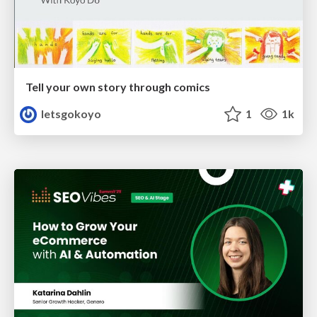
Tell your own story through comics
letsgokoyo
1
1k