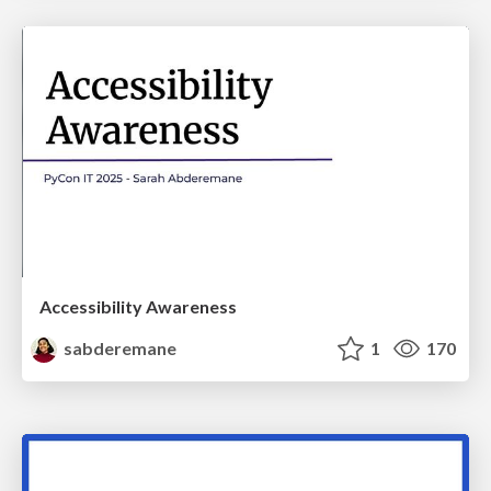
Accessibility Awareness
sabderemane
1
170