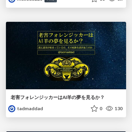
老害フォレンジッカーはAI羊の夢を見るか？
tadmaddad
0
130