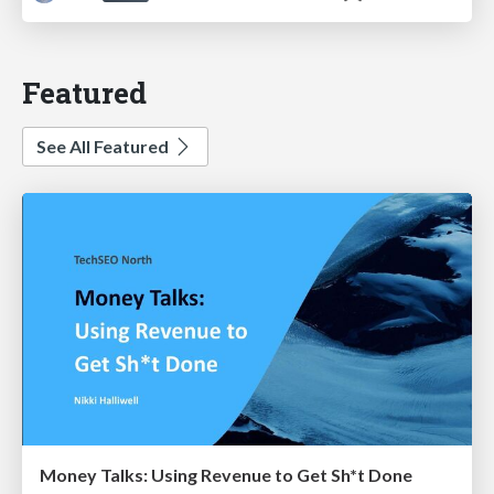
Featured
See All Featured
Money Talks: Using Revenue to Get Sh*t Done