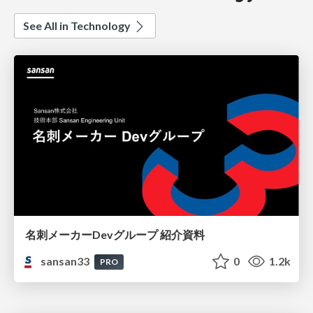
See All in Technology
名刺メーカーDevグループ 紹介資料
sansan33
0
1.2k
PRO