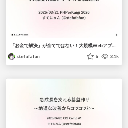
「お金で解決」が全てではない！大規模WebアプリのCI高速化 #phperkaigi
stefafafan
6
3.1k