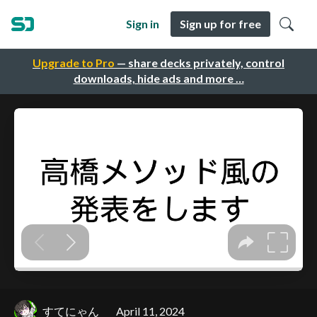
Sign in
Sign up for free
Upgrade to Pro
— share decks privately, control
downloads, hide ads and more …
すてにゃん
April 11, 2024