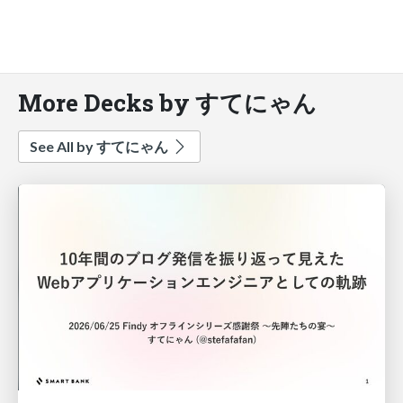
More Decks by すてにゃん
See All by すてにゃん