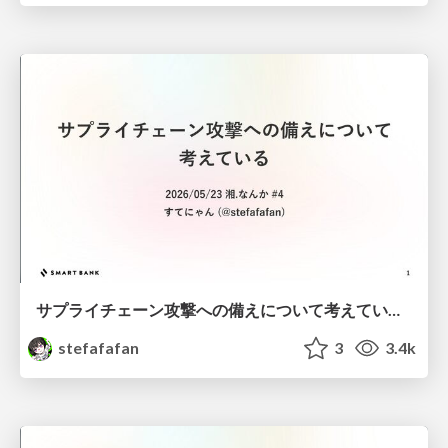
サプライチェーン攻撃への備えについて考えている #湘なんか
stefafafan
3
3.4k