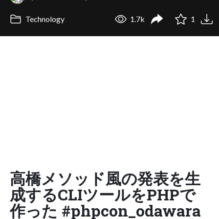
Technology
1.7k
1
高橋メソッド風の発表を生
成するCLIツールをPHPで
作った #phpcon_odawara