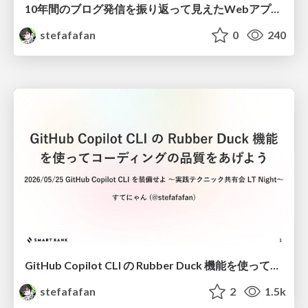
10年間のブログ発信を振り返って見えたWebアプリケーションエンジニアとしての軌跡
stefafafan
0
240
GitHub Copilot CLI の Rubber Duck 機能を使ってコーディングの品質をあげよう #techbaton_findy
stefafafan
2
1.5k