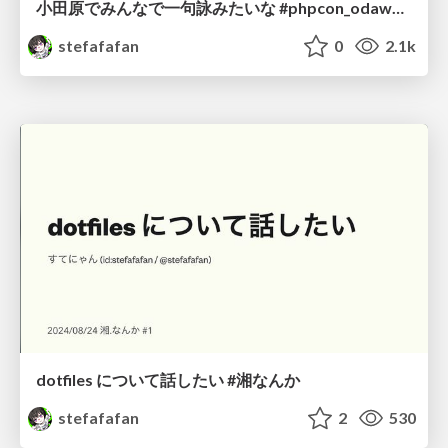
小田原でみんなで一句詠みたいな #phpcon_odawara
stefafafan
0
2.1k
dotfiles について話したい #湘なんか
stefafafan
2
530