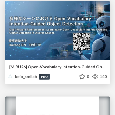
[MIRU26] Open-Vocabulary Intention-Guided Object Detection in Diverse Scenes
keio_smilab
0
140
PRO