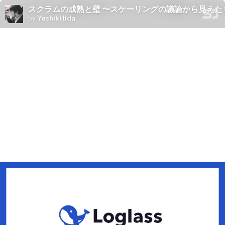
スクラムの成熟と壁 〜スケーリングの議論から見えたもの〜 / Matu
by
Yoshiki Iida