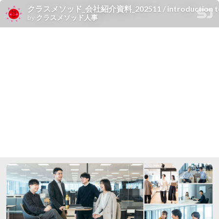
クラスメソッド_会社紹介資料_202511 / introduction to cl
by
クラスメソッド人事