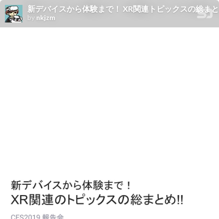
新デバイスから体験まで！ XR関連トピックスの総まとめ
by
nkjzm