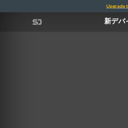
Upgrade t
新デバ