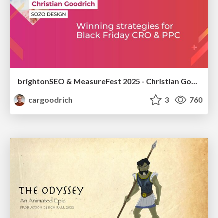
brightonSEO & MeasureFest 2025 - Christian Goodrich - Winning strategies for Black Friday CRO & PPC
cargoodrich
3
760