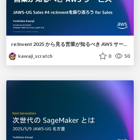
re:Invent 2025 から見る 営業が知るべき AWS サービス
kawaji_scratch
0
50