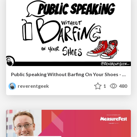
Public Speaking Without Barfing On Your Shoes - THAT 2023
reverentgeek
1
480