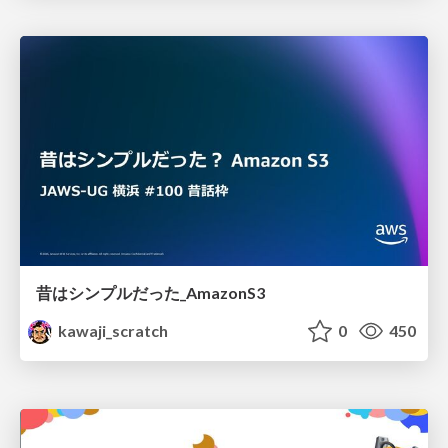
昔はシンプルだった_AmazonS3
kawaji_scratch
0
450