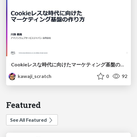
Cookieレスな時代に向けたマーケティング基盤の作り方
kawaji_scratch
0
92
Featured
See All Featured