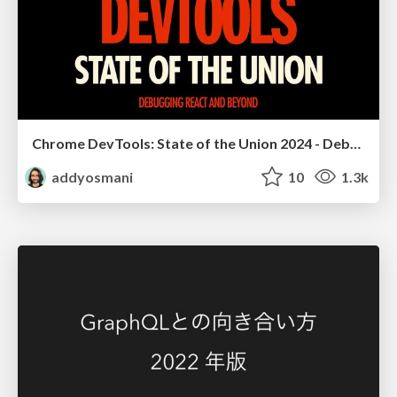
Chrome DevTools: State of the Union 2024 - Debugging React & Beyond
addyosmani
10
1.3k