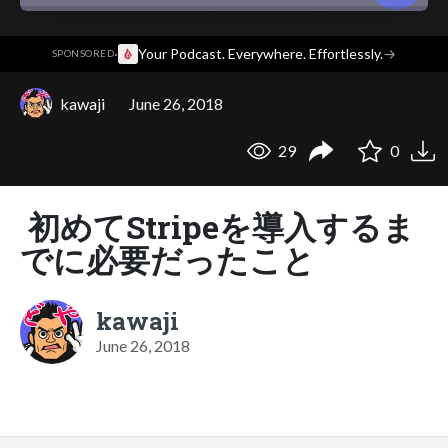
·
Your Podcast. Everywhere. Effortlessly.
→
SPONSORED
kawaji
June 26, 2018
29
0
初めてStripeを導入するま
でに必要だったこと
kawaji
June 26, 2018