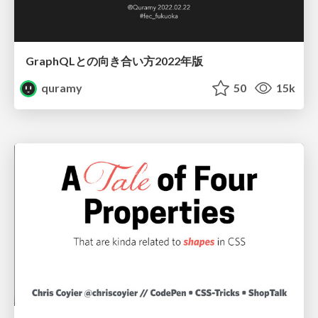
GraphQLとの向き合い方2022年版
quramy
50
15k