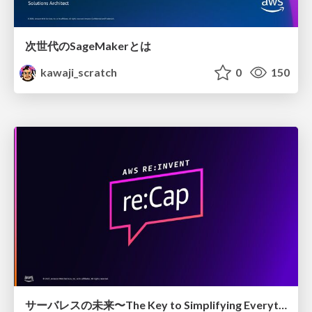
次世代のSageMakerとは
kawaji_scratch
0
150
サーバレスの未来〜The Key to Simplifying Everything〜