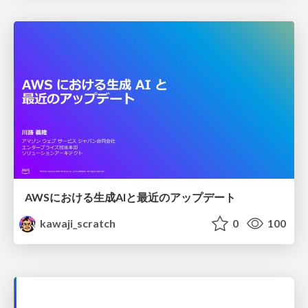
AWSにおける生成AIと最近のアップデート
kawaji_scratch
0
100