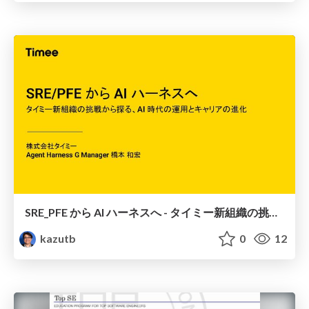
SRE_PFE から AI ハーネスへ - タイミー新組織の挑戦から探る、AI 時代の運用とキャリアの進化
kazutb
0
12