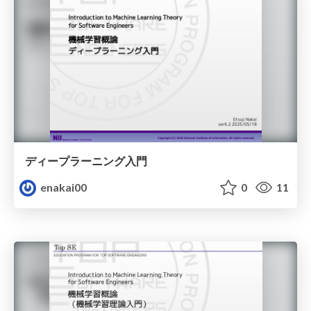
ディープラーニング入門
enakai00
0
11