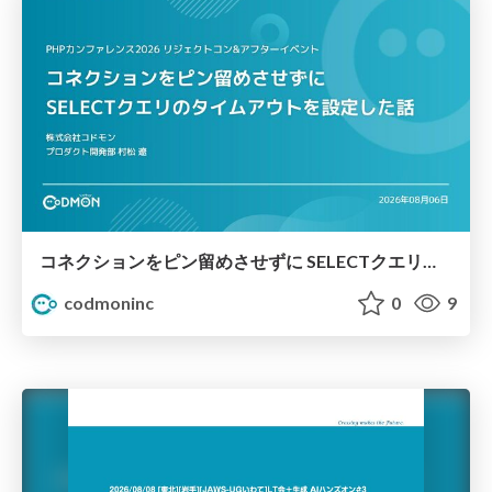
コネクションをピン留めさせずに SELECTクエリのタイムアウトを設定した話
codmoninc
0
9