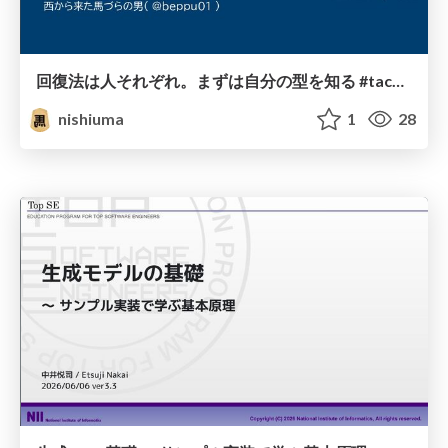
回復法は人それぞれ。まずは自分の型を知る #tachikawaany
nishiuma
1
28