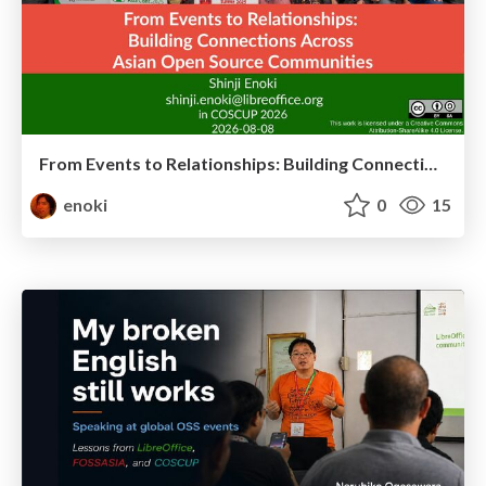
From Events to Relationships: Building Connections Across Asian Open Source Communities
enoki
0
15