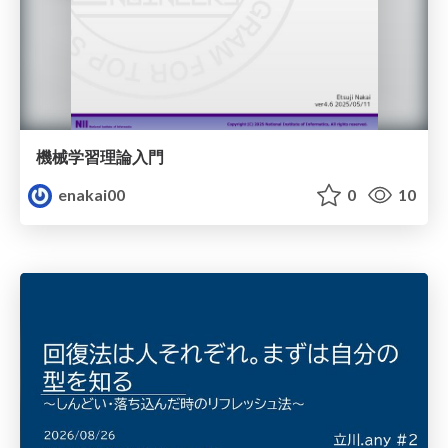
機械学習理論入門
enakai00
0
10