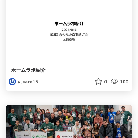
ホームラボ紹介
y_sera15
0
100