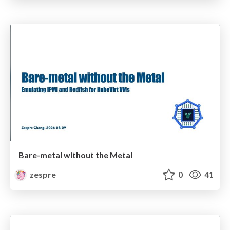
Bare-metal without the Metal
zespre
0
41