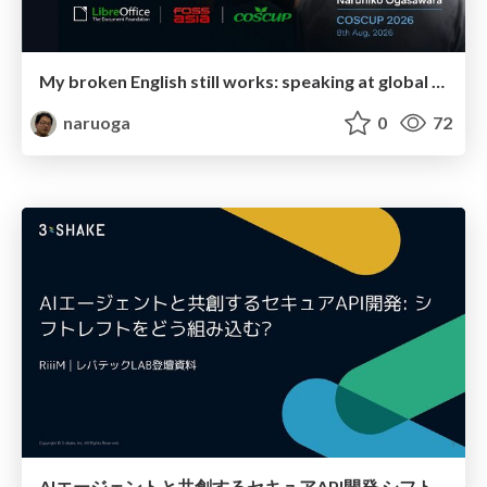
My broken English still works: speaking at global OSS events
naruoga
0
72
AIエージェントと共創するセキュアAPI開発 シフトレフトをどう組み込む？