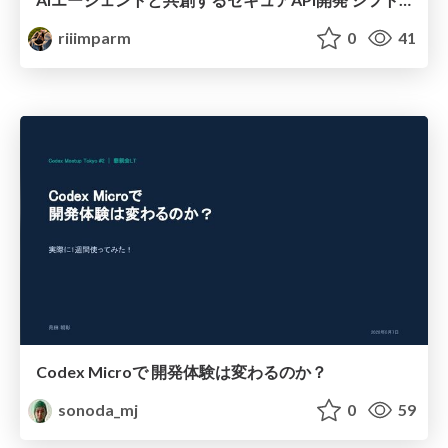
riiimparm
0
41
Codex Microで 開発体験は変わるのか？
sonoda_mj
0
59