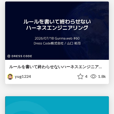
ルールを書いて終わらせないハーネスエンジニアリング
yug1224
4
1.8k