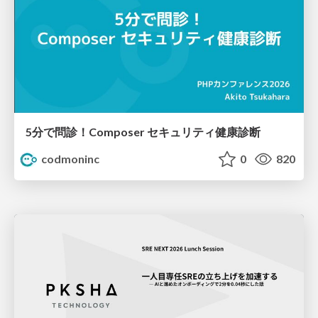
5分で問診！Composer セキュリティ健康診断
codmoninc
0
820