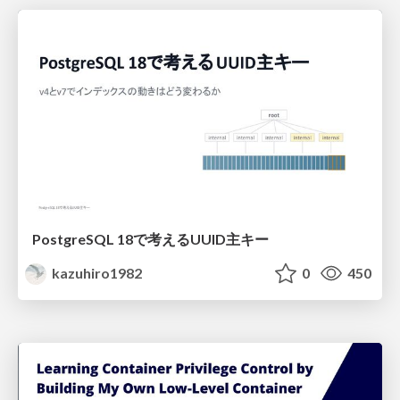
PostgreSQL 18で考えるUUID主キー
kazuhiro1982
0
450