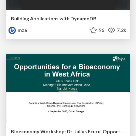
Building Applications with DynamoDB
mza
96
7.2k
Bioeconomy Workshop: Dr. Julius Ecuru, Opportunities for a Bioeconomy in West Africa