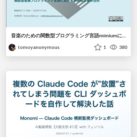
音楽のための関数型プログラミング言語mimiumにおける多段階計算の活用
tomoyanonymous
1
380