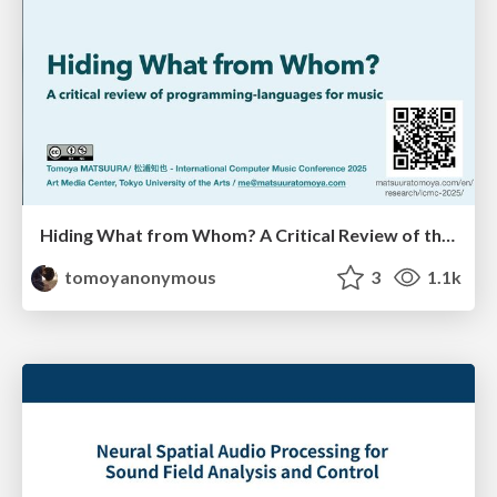
Hiding What from Whom? A Critical Review of the History of Programming languages for Music
tomoyanonymous
3
1.1k