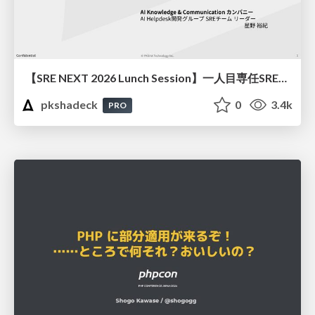
【SRE NEXT 2026 Lunch Session】一人目専任SREの立ち上げを加速する ― AIと進めたオンボーディングで2分を0.04秒にした話
pkshadeck
0
3.4k
PRO