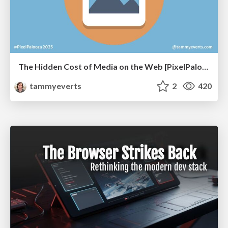
The Hidden Cost of Media on the Web [PixelPalooza 2025]
tammyeverts
2
420