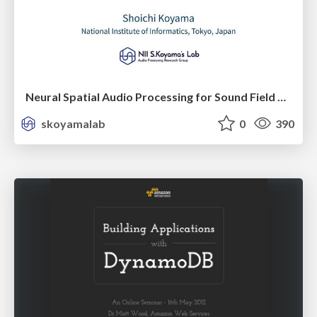
Neural Spatial Audio Processing for Sound Field Analysis and Control
skoyamalab
0
390