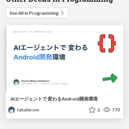
See All in Programming
AIエージェントで 変わるAndroid開発環境
takahirom
2
770