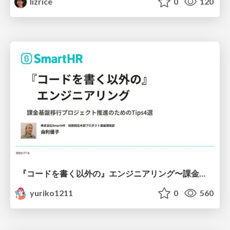
lizrice
0
120
『コードを書く以外の』エンジニアリング〜課金基盤移行プロジェクト推進のためのTips4選
yuriko1211
0
560