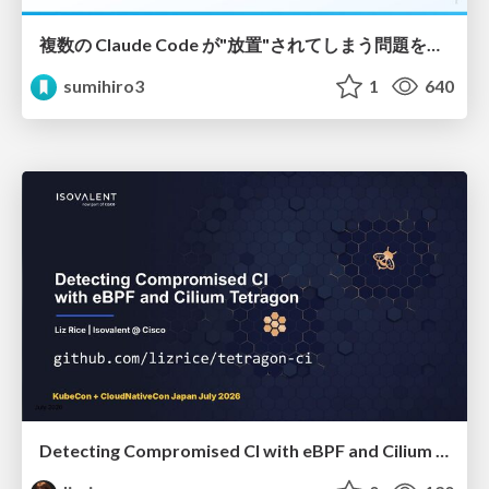
複数の Claude Code が"放置"されてしまう問題をCLI ダッシュボードを自作して解決した話
sumihiro3
1
640
Detecting Compromised CI with eBPF and Cilium Tetragon