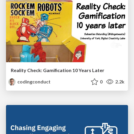
Reality Check: Gamification 10 Years Later
codingconduct
0
2.2k