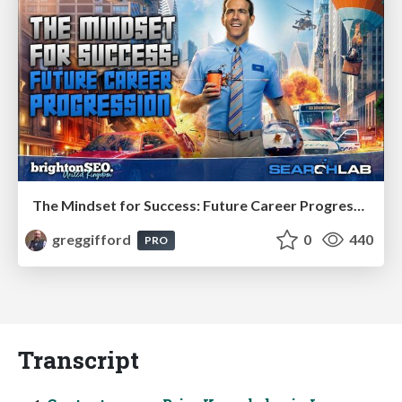
The Mindset for Success: Future Career Progression
greggifford
0
440
PRO
Transcript