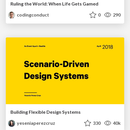
Ruling the World: When Life Gets Gamed
codingconduct
0
290
Building Flexible Design Systems
yeseniaperezcruz
330
40k