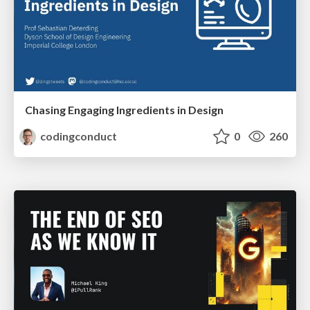
Chasing Engaging Ingredients in Design
codingconduct
0
260