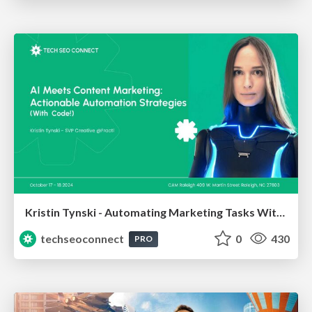
Kristin Tynski - Automating Marketing Tasks With AI
techseoconnect
0
430
PRO