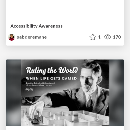
Accessibility Awareness
sabderemane
1
170