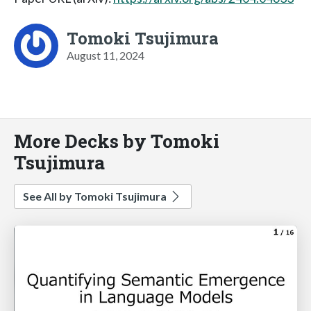
Tomoki Tsujimura
August 11, 2024
More Decks by Tomoki
Tsujimura
See All by Tomoki Tsujimura