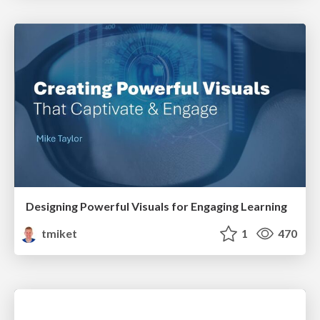
Designing Powerful Visuals for Engaging Learning
tmiket
1
470