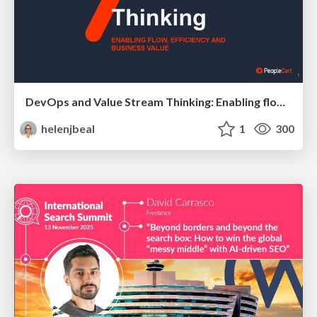
DevOps and Value Stream Thinking: Enabling flow, efficiency and business value
helenjbeal
1
300