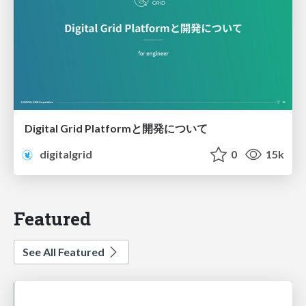
Digital Grid Platformと開発について
digitalgrid
0
15k
Featured
See All Featured