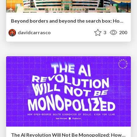
Beyond borders and beyond the search box: How to win the global "messy middle" with AI-driven SEO
davidcarrasco
3
200
The AI Revolution Will Not Be Monopolized: How open-source beats economies of scale, even for LLMs