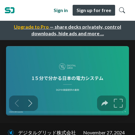
Sign in
Sign up for free
Upgrade to Pro
— share decks privately, control
downloads, hide ads and more …
デジタルグリッド株式会社
November 27, 2024