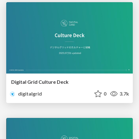
Digital Grid Culture Deck
digitalgrid
0
3.7k