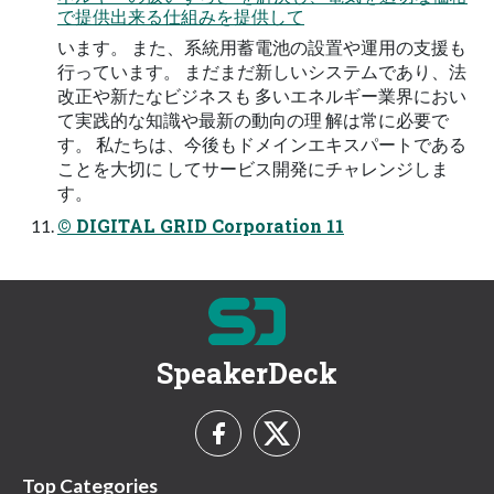
で提供出来る仕組みを提供して
います。 また、系統⽤蓄電池の設置や運⽤の⽀援も
⾏っています。 まだまだ新しいシステムであり、法
改正や新たなビジネスも 多いエネルギー業界におい
て実践的な知識や最新の動向の理 解は常に必要で
す。 私たちは、今後もドメインエキスパートである
ことを⼤切に してサービス開発にチャレンジしま
す。
© DIGITAL GRID Corporation 11
SpeakerDeck
Top Categories