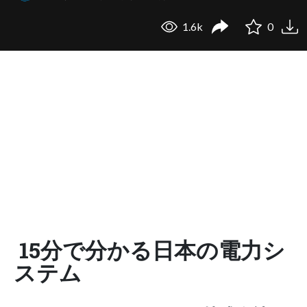
1.6k
0
15分で分かる日本の電力シ
ステム