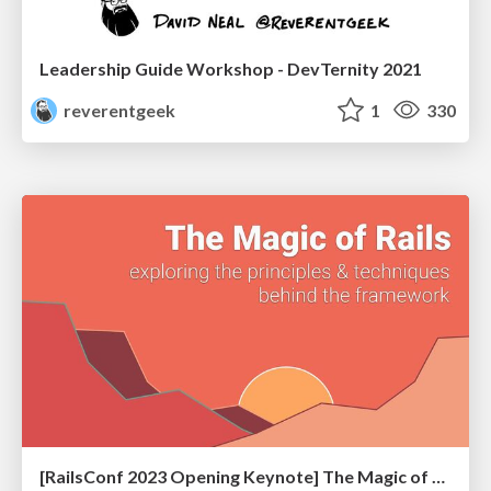
Leadership Guide Workshop - DevTernity 2021
reverentgeek
1
330
[RailsConf 2023 Opening Keynote] The Magic of Rails