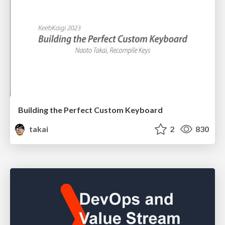
Building the Perfect Custom Keyboard
takai
2
830