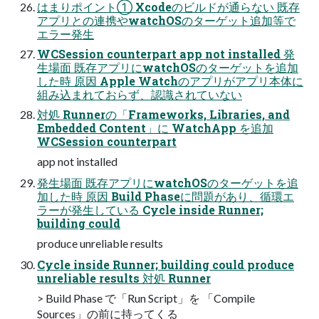
はまりポイント① Xcodeのビルドが通らない 既存
アプリとの連携やwatchOSのターゲット追加等で
エラー発生
WCSession counterpart app not installed 発
生場面 既存アプリにwatchOSのターゲットを追加
した時 原因 Apple Watchのアプリがアプリ本体に
組み込まれておらず、認識されていない
対処 Runnerの「Frameworks, Libraries, and
Embedded Content」に WatchApp を追加
WCSession counterpart
app not installed
発生場面 既存アプリにwatchOSのターゲットを追
加した時 原因 Build Phaseに問題があり、循環エ
ラーが発生している Cycle inside Runner;
building could
produce unreliable results
Cycle inside Runner; building could produce
unreliable results 対処 Runner
> Build Phase で「Run Script」を 「Compile
Sources」の前に持ってくる