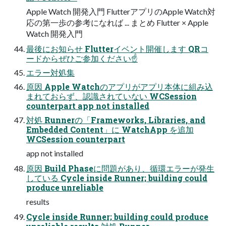
Apple Watch 開発入門 FlutterアプリのApple Watch対
応の第一歩の参考になれば ... まとめ Flutter × Apple
Watch 開発入門
最後にお知らせ Flutterイベント開催します QRコ
ードからぜひご参加ください☝
エラー対処集
原因 Apple Watchのアプリがアプリ本体に組み込
まれておらず、認識されていない WCSession
counterpart app not installed
対処 Runnerの「Frameworks, Libraries, and
Embedded Content」に WatchApp を追加
WCSession counterpart
app not installed
原因 Build Phaseに問題があり、循環エラーが発生
している Cycle inside Runner; building could
produce unreliable
results
Cycle inside Runner; building could produce