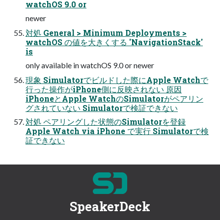
watchOS 9.0 or
newer
対処 General > Minimum Deployments >
watchOS の値を大きくする 'NavigationStack'
is
only available in watchOS 9.0 or newer
現象 Simulatorでビルドした際にApple Watchで
行った操作がiPhone側に反映されない 原因
iPhoneとApple WatchのSimulatorがペアリン
グされていない Simulatorで検証できない
対処 ペアリングした状態のSimulatorを登録
Apple Watch via iPhone で実行 Simulatorで検
証できない
SpeakerDeck