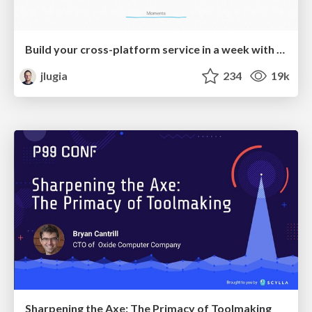
Build your cross-platform service in a week with App Engine
jlugia
234
19k
Sharpening the Axe: The Primacy of Toolmaking