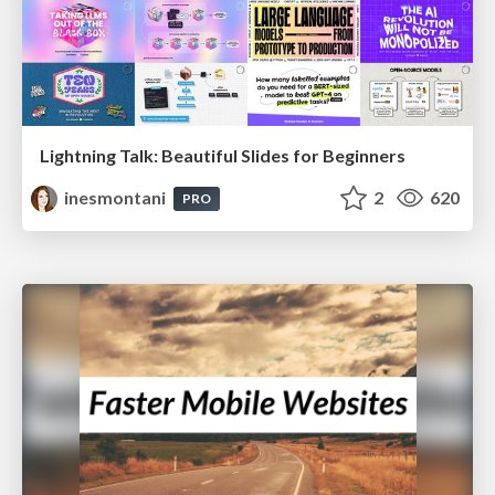
Lightning Talk: Beautiful Slides for Beginners
inesmontani
2
620
PRO