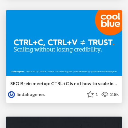
SEO Brein meetup: CTRL+C is not how to scale international SEO
lindahogenes
1
2.8k