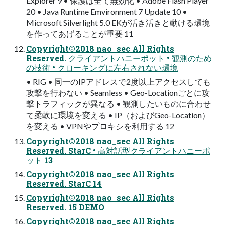
Explorer 9 • 保護は全て無効化 • Adobe Flash Player
20 • Java Runtime Emvironment 7 Update 10 •
Microsoft Silverlight 5.0 EKが活き活きと動ける環境
を作ってあげることが重要 11
Copyright©2018 nao_sec All Rights
Reserved. クライアントハニーポット • 観測のため
の技術 • クローキングに左右されない環境
• RIG • 同一のIPアドレスで2度以上アクセスしても
攻撃を行わない • Seamless • Geo-Locationごとに攻
撃トラフィックが異なる • 観測したいものに合わせ
て柔軟に環境を変える • IP（およびGeo-Location）
を変える • VPNやプロキシを利用する 12
Copyright©2018 nao_sec All Rights
Reserved. StarC • 高対話型クライアントハニーポ
ット 13
Copyright©2018 nao_sec All Rights
Reserved. StarC 14
Copyright©2018 nao_sec All Rights
Reserved. 15 DEMO
Copyright©2018 nao_sec All Rights