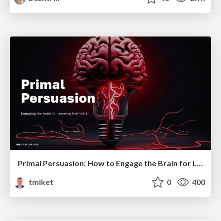
Primal Persuasion: How to Engage the Brain for Learning That Lasts
tmiket
0
400