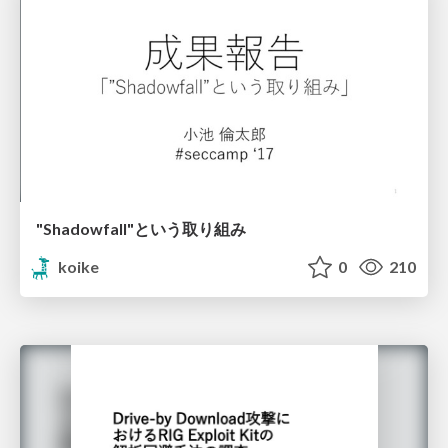
"Shadowfall"という取り組み
koike
0
210