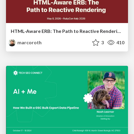
HTML-Aware ERB: The Path to Reactive Rendering @ RubyCon 2026, Rimini, Italy
marcoroth
3
410