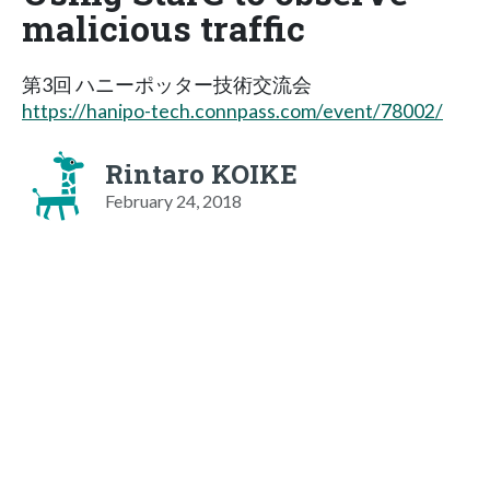
malicious traffic
第3回 ハニーポッター技術交流会
https://hanipo-tech.connpass.com/event/78002/
Rintaro KOIKE
February 24, 2018