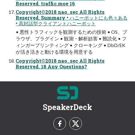
Reserved. traffic.moe 16
Copyright©2018 nao_sec All Rights
Reserved. Summary • ハニーポットにも色々ある
• 高対話型クライアントハニーポット
• 悪性トラフィックを観測するための技術 • OS、ブ
ラウザ、プラグイン • 観測・解析妨害 • 難読化 • フ
ィンガープリンティング • クローキング • DbD/EK
が活き活きと動ける環境を用意する
Copyright©2018 nao_sec All Rights
Reserved. 18 Any Questions?
SpeakerDeck