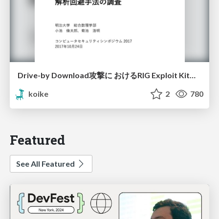
Drive-by Download攻撃に おけるRIG Exploit Kitの 解析回避手法の調査
koike
2
780
Featured
See All Featured