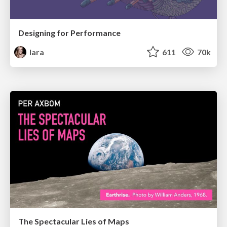
Designing for Performance
lara
611
70k
The Spectacular Lies of Maps