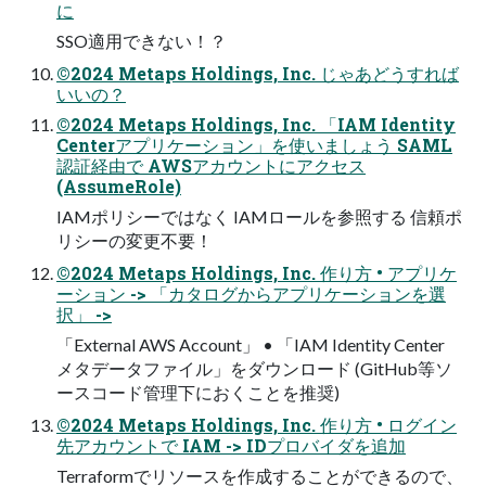
に
SSO適⽤できない！？
©2024 Metaps Holdings, Inc. じゃあどうすれば
いいの？
©2024 Metaps Holdings, Inc. 「IAM Identity
Centerアプリケーション」を使いましょう SAML
認証経由で AWSアカウントにアクセス
(AssumeRole)
IAMポリシーではなく IAMロールを参照する 信頼ポ
リシーの変更不要！
©2024 Metaps Holdings, Inc. 作り⽅ • アプリケ
ーション -> 「カタログからアプリケーションを選
択」 ->
「External AWS Account」 • 「IAM Identity Center
メタデータファイル」をダウンロード (GitHub等ソ
ースコード管理下におくことを推奨)
©2024 Metaps Holdings, Inc. 作り⽅ • ログイン
先アカウントで IAM -> IDプロバイダを追加
Terraformでリソースを作成することができるので、