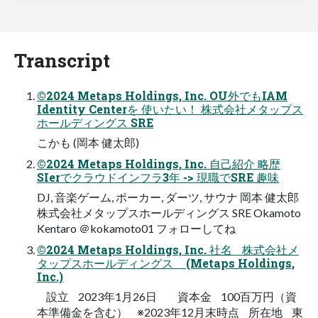
Transcript
©2024 Metaps Holdings, Inc. OU外でもIAM
Identity Centerを 使いたい！ 株式会社メタップス
ホールディングス SRE
こかも (岡本 健太郎)
©2024 Metaps Holdings, Inc. ⾃⼰紹介 略歴
SIerでクラウドインフラ3年 -> 現職でSRE 趣味
DJ, ⾳楽ゲーム, ポーカー, ダーツ, サウナ 岡本 健太郎
株式会社メタップスホールディングス SRE Okamoto
Kentaro ＠kokamoto01 フォローしてね
©2024 Metaps Holdings, Inc. 社名 株式会社メ
タップスホールディングス (Metaps Holdings,
Inc.)
設立 2023年1月26日 資本金 100百万円（資
本準備金を含む） ※2023年12月末時点 所在地 東