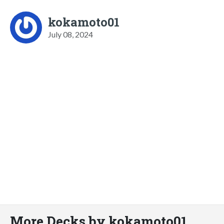
kokamoto01
July 08, 2024
More Decks by kokamoto01