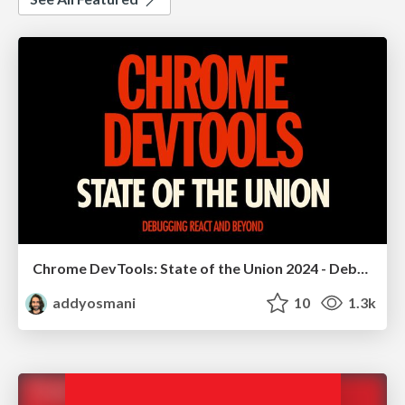
Chrome DevTools: State of the Union 2024 - Debugging React & Beyond
addyosmani
10
1.3k