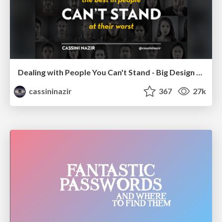
Dealing with People You Can't Stand - Big Design 2015
cassininazir
367
27k