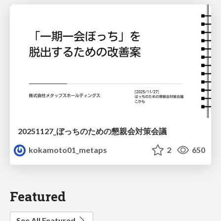
20251127_ぼっちのための懇親会対策会議
kokamoto01_metaps
2
650
Featured
See All Featured