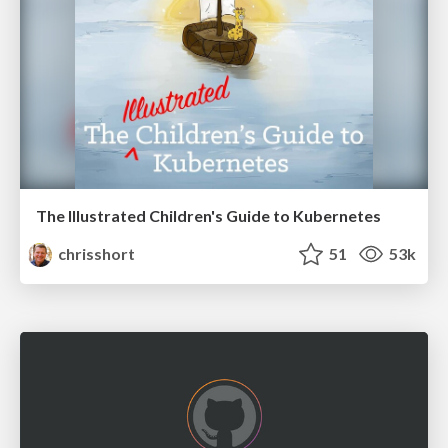
The Illustrated Children's Guide to Kubernetes
chrisshort
51
53k