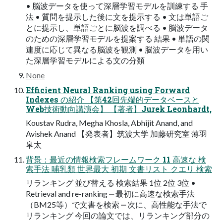
• 脳波データを使って深層学習モデルを訓練する ⼿
法 • 質問を提⽰した後に⽂を提⽰する • ⽂は単語ご
とに提⽰し、単語ごとに脳波を調べる • 脳波データ
のための深層学習モデルを提案する 結果 • 単語の関
連度に応じて異なる脳波を観測 • 脳波データを⽤い
た深層学習モデルによる⽂の分類
None
Efficient Neural Ranking using Forward
Indexes の紹介 【第42回先端的データベースと
Web技術動向講演会】 【著者】Jurek Leonhardt,
Koustav Rudra, Megha Khosla, Abhijit Anand, and
Avishek Anand 【発表者】筑波⼤学 加藤研究室 薄⽻
皐太
背景：最近の情報検索フレームワーク 11 ⾼速な 検
索⼿法 哺乳類 世界最⼤ 初期 ⽂書リスト クエリ 検索
リランキング 並び替える 検索結果 1位 2位 3位 •
Retrieval and re-ranking ‒ 最初に⾼速な検索⼿法
（BM25等）で⽂書を検索 ‒ 次に、⾼性能な⼿法で
リランキング 今回の論⽂では、リランキング部分の