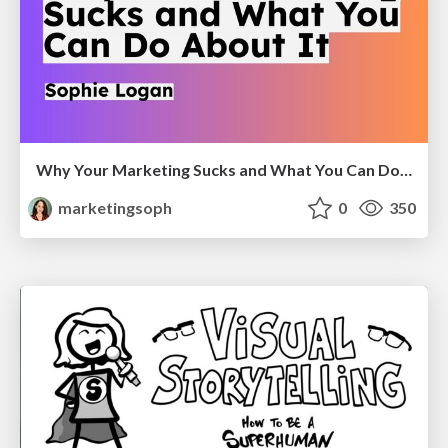
Why Your Marketing Sucks and What You Can Do About It - Sophie Logan
marketingsoph
0
350