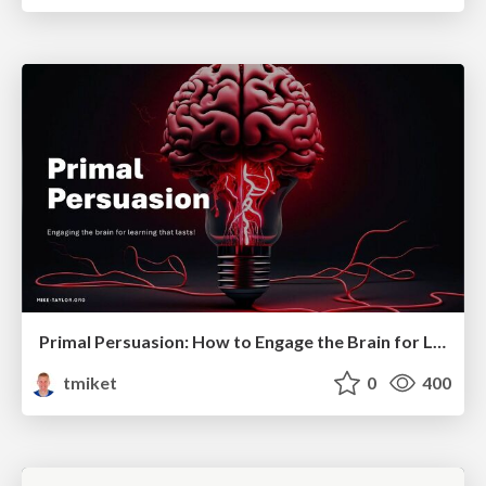
Primal Persuasion: How to Engage the Brain for Learning That Lasts
tmiket
0
400