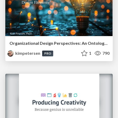
Organizational Design Perspectives: An Ontology of Organizational Design Elements
kimpetersen
1
790
PRO