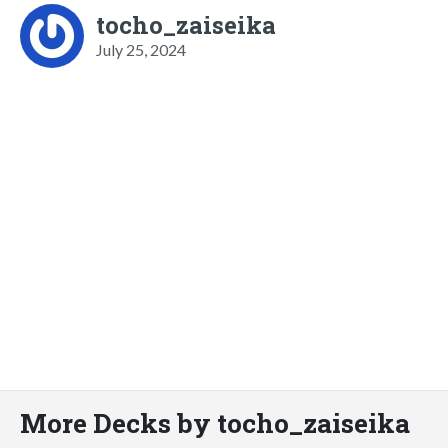
tocho_zaiseika
July 25, 2024
More Decks by tocho_zaiseika