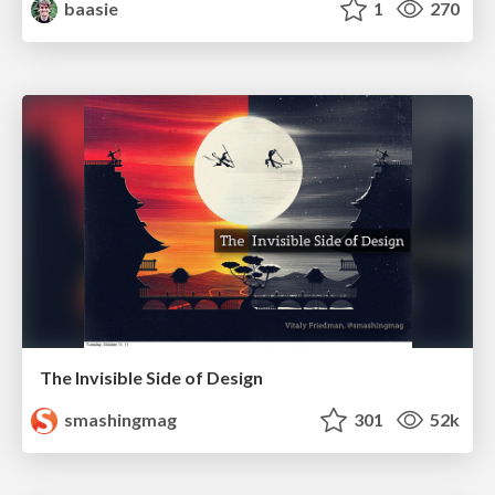
baasie
1
270
The Invisible Side of Design
smashingmag
301
52k