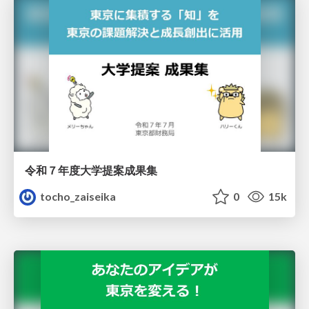
令和７年度大学提案成果集
tocho_zaiseika
0
15k