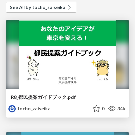
See All by tocho_zaiseika
R8_都民提案ガイドブック.pdf
tocho_zaiseika
0
34k