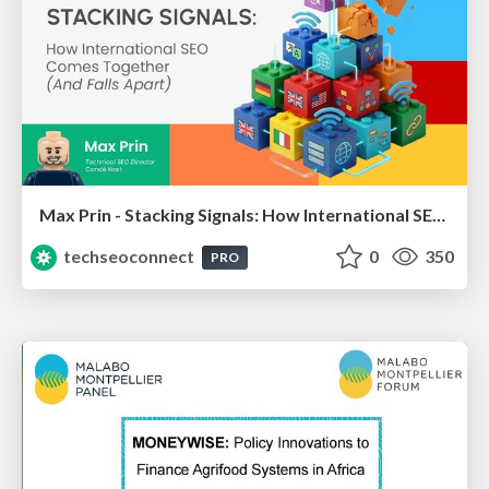
Max Prin - Stacking Signals: How International SEO Comes Together (And Falls Apart)
techseoconnect
0
350
PRO