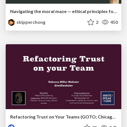
Navigating the moral maze — ethical principles for Al-driven product design
skipperchong
2
450
Refactoring Trust on Your Teams (GOTO; Chicago 2020)