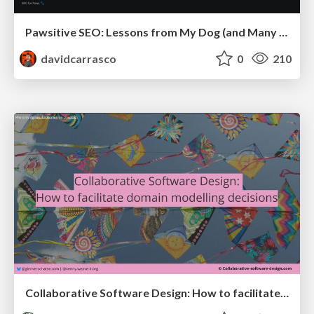
Pawsitive SEO: Lessons from My Dog (and Many Mistakes) on Thriving as a Consultant in the Age of AI
davidcarrasco
0
210
Collaborative Software Design: How to facilitate domain modelling decisions