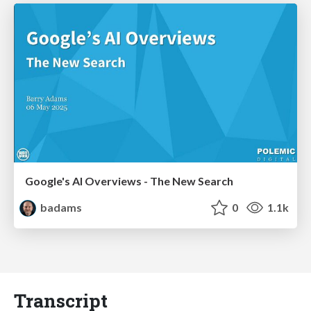
Google's AI Overviews - The New Search
badams
0
1.1k
Transcript