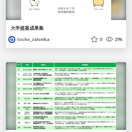
大学提案成果集
tocho_zaiseika
0
29k