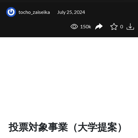
tocho_zaiseika
July 25, 2024
150k
0
投票対象事業（大学提案）