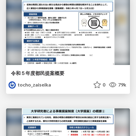
令和５年度都民提案概要
tocho_zaiseika
0
79k