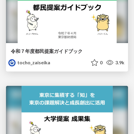
令和７年度都民提案ガイドブック
tocho_zaiseika
0
3.9k