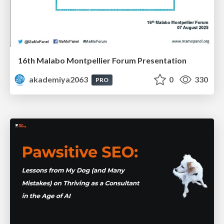
16th Malabo Montpellier Forum Presentation
akademiya2063
0
330
PRO