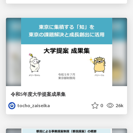
令和5年度大学提案成果集
tocho_zaiseika
0
26k