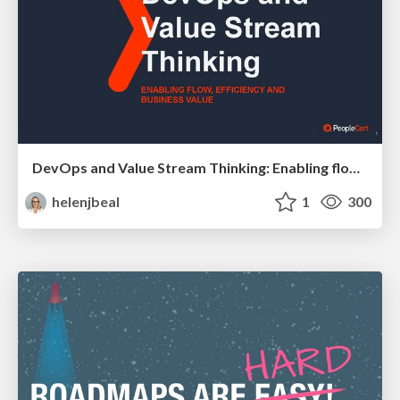
DevOps and Value Stream Thinking: Enabling flow, efficiency and business value
helenjbeal
1
300