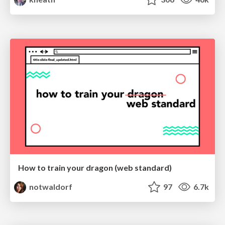
How to train your dragon (web standard)
notwaldorf
97
6.7k