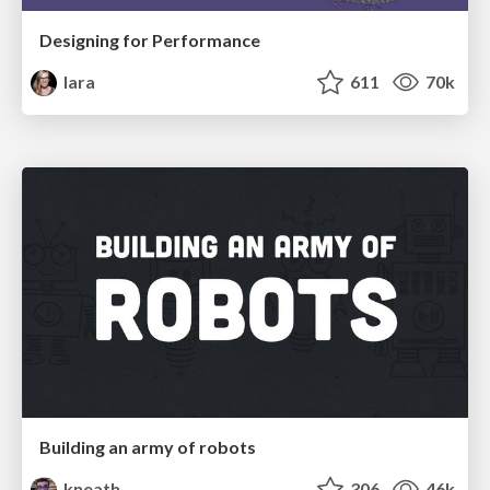
Designing for Performance
lara
611
70k
Building an army of robots
kneath
306
46k