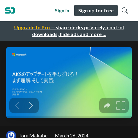
Sign in
Sign up for free
Upgrade to Pro
— share decks privately, control
downloads, hide ads and more …
Toru Makabe
March 26, 2024