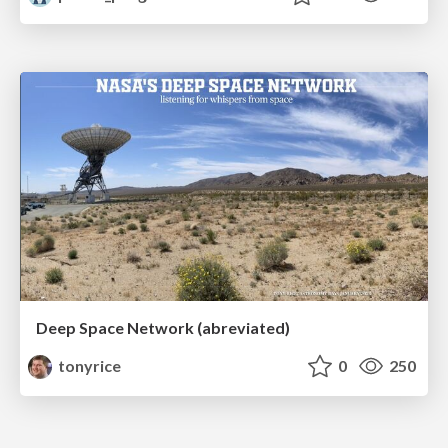
Deep Space Network (abreviated)
tonyrice
0
250