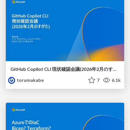
GitHub Copilot CLI 現状確認会議(2026年2月のすがた)
torumakabe
7
6.1k