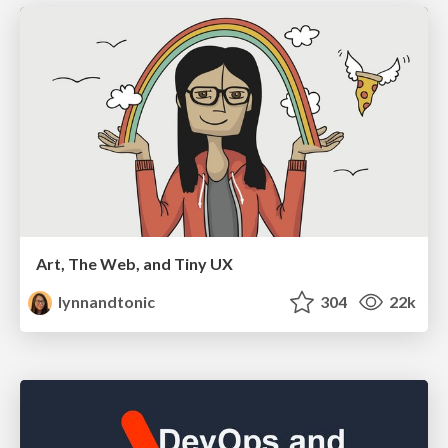
Art, The Web, and Tiny UX
lynnandtonic
304
22k