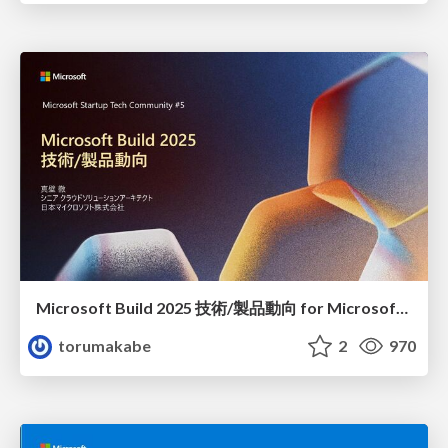
Microsoft Build 2025 技術/製品動向 for Microsoft Startup Tech Community
torumakabe
2
970